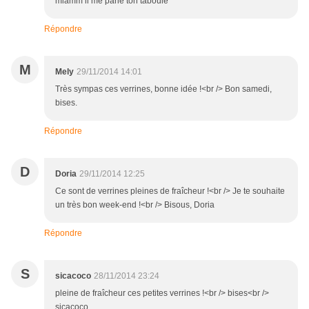
miamm il me parle ton taboulé
Répondre
M
Mely
29/11/2014 14:01
Très sympas ces verrines, bonne idée !<br /> Bon samedi,
bises.
Répondre
D
Doria
29/11/2014 12:25
Ce sont de verrines pleines de fraîcheur !<br /> Je te souhaite
un très bon week-end !<br /> Bisous, Doria
Répondre
S
sicacoco
28/11/2014 23:24
pleine de fraîcheur ces petites verrines !<br /> bises<br />
sicacoco