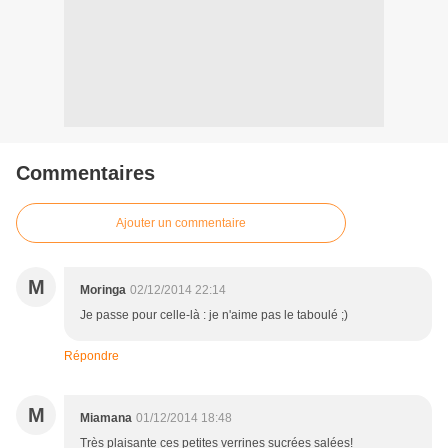
Commentaires
Ajouter un commentaire
M
Moringa
02/12/2014 22:14
Je passe pour celle-là : je n'aime pas le taboulé ;)
Répondre
M
Miamana
01/12/2014 18:48
Très plaisante ces petites verrines sucrées salées!