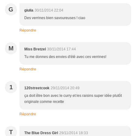
G
giulia
30/11/2014 22:04
Des verrines bien savoureuses ! ciao
Répondre
M
Miss Bretzel
30/11/2014 17:44
Tu me donnes des envies d'été avec ces verrines!
Répondre
1
120streetcook
29/11/2014 20:49
ça doit être bon avec le curry et les raisins super idée plutôt
originale comme recette
Répondre
T
The Blue Dress Girl
29/11/2014 18:33