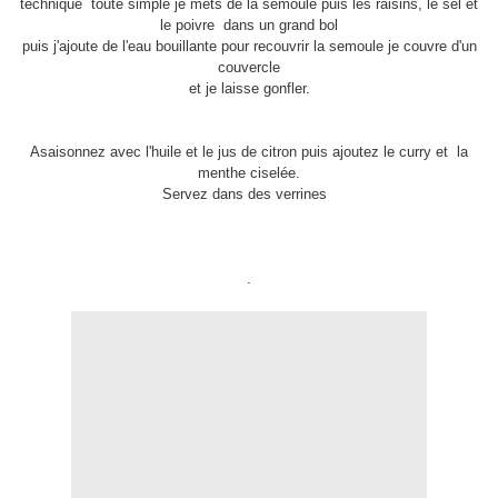
technique toute simple je mets de la semoule puis les raisins, le sel et
le poivre dans un grand bol
puis j'ajoute de l'eau bouillante pour recouvrir la semoule je couvre d'un
couvercle
et je laisse gonfler.
Asaisonnez avec l'huile et le jus de citron puis ajoutez le curry et la
menthe ciselée.
Servez dans des verrines
.