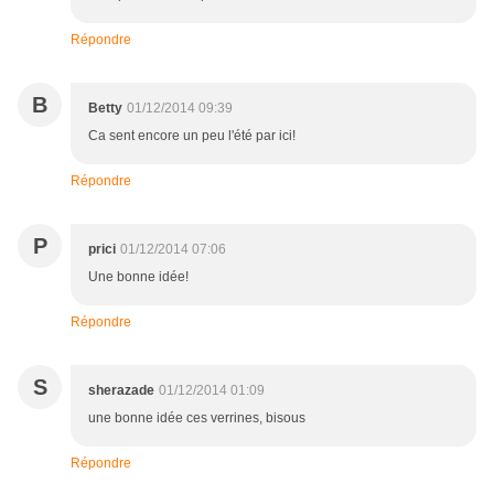
Répondre
B
Betty
01/12/2014 09:39
Ca sent encore un peu l'été par ici!
Répondre
P
prici
01/12/2014 07:06
Une bonne idée!
Répondre
S
sherazade
01/12/2014 01:09
une bonne idée ces verrines, bisous
Répondre