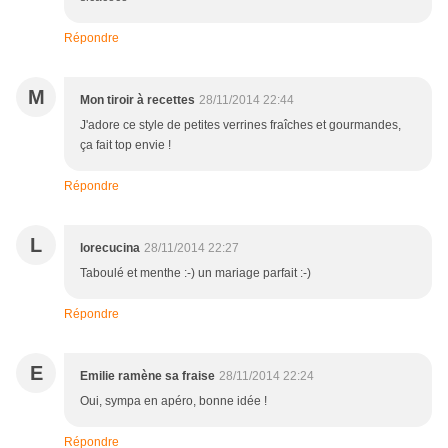
Répondre
M
Mon tiroir à recettes
28/11/2014 22:44
J'adore ce style de petites verrines fraîches et gourmandes,
ça fait top envie !
Répondre
L
lorecucina
28/11/2014 22:27
Taboulé et menthe :-) un mariage parfait :-)
Répondre
E
Emilie ramène sa fraise
28/11/2014 22:24
Oui, sympa en apéro, bonne idée !
Répondre