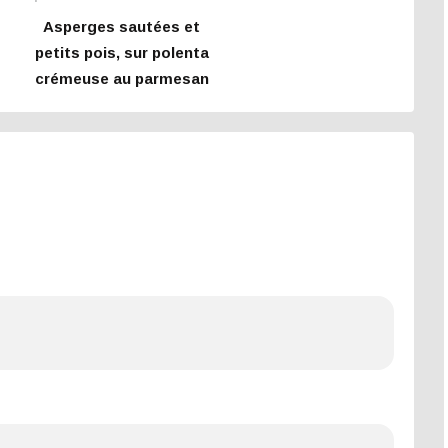
Asperges sautées et
petits pois, sur polenta
crémeuse au parmesan
e