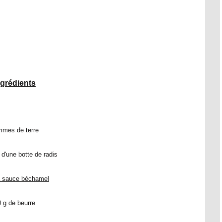
ngrédients
mes de terre
d'une botte de radis
a sauce béchamel
 g de beurre