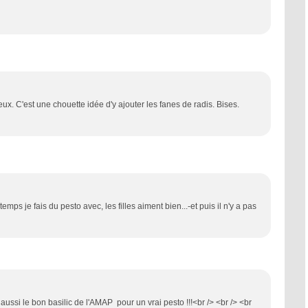
eux. C'est une chouette idée d'y ajouter les fanes de radis. Bises.
temps je fais du pesto avec, les filles aiment bien...-et puis il n'y a pas
 aussi le bon basilic de l'AMAP pour un vrai pesto !!!<br /> <br /> <br