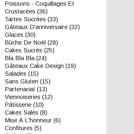
Poissons - Coquillages Et
Crustacées
(36)
Tartes Sucrées
(33)
Gâteaux D'anniversaire
(32)
Glaces
(30)
Bûche De Noël
(28)
Cakes Sucrés
(25)
Bla Bla Bla
(24)
Gâteaux Cake Design
(19)
Salades
(15)
Sans Gluten
(15)
Partenariat
(13)
Viennoiseries
(12)
Pâtisserie
(10)
Cakes Salés
(8)
Mise À L'honneur
(6)
Confitures
(5)