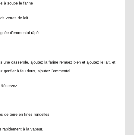
es à soupe le farine
ds verres de lait
ignée d'emmental râpé
 une casserole, ajoutez la farine remuez bien et ajoutez le lait, et
ez gonfler à feu doux, ajoutez l'emmental.
Réservez
de terre en fines rondelles.
re rapidement à la vapeur.