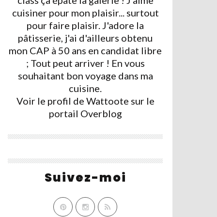
class ça épate la galerie ! J'aime
cuisiner pour mon plaisir... surtout
pour faire plaisir. J'adore la
pâtisserie, j'ai d'ailleurs obtenu
mon CAP à 50 ans en candidat libre
; Tout peut arriver ! En vous
souhaitant bon voyage dans ma
cuisine.
Voir le profil de
Wattoote
sur le
portail Overblog
Suivez-moi