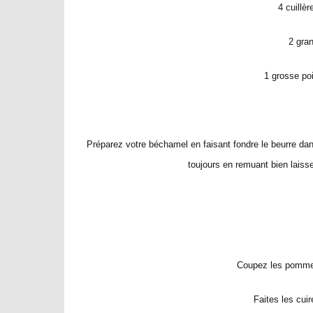
4 cuillèr
2 gran
1 grosse po
Préparez votre béchamel en faisant fondre le beurre dans
toujours en remuant bien laiss
Coupez les pommes 
Faites les cui