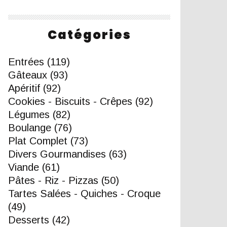
Catégories
Entrées
(119)
Gâteaux
(93)
Apéritif
(92)
Cookies - Biscuits - Crêpes
(92)
Légumes
(82)
Boulange
(76)
Plat Complet
(73)
Divers Gourmandises
(63)
Viande
(61)
Pâtes - Riz - Pizzas
(50)
Tartes Salées - Quiches - Croque
(49)
Desserts
(42)