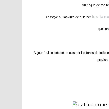
Au risque de me rép
les fan
J'essaye au maxium de cuisiner
que l'on
Aujourd'hui j'ai décidé de cuisiner les fanes de radis
improvisa