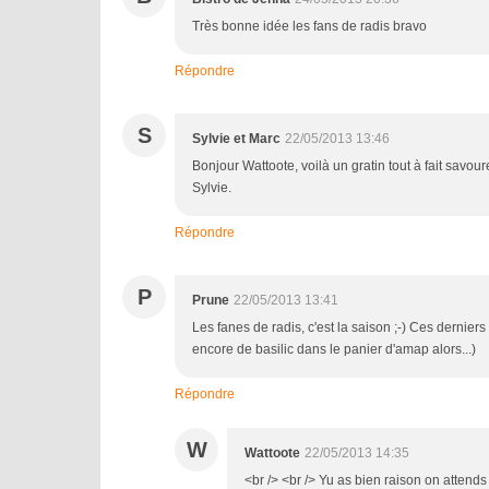
Très bonne idée les fans de radis bravo
Répondre
S
Sylvie et Marc
22/05/2013 13:46
Bonjour Wattoote, voilà un gratin tout à fait savour
Sylvie.
Répondre
P
Prune
22/05/2013 13:41
Les fanes de radis, c'est la saison ;-) Ces derniers 
encore de basilic dans le panier d'amap alors...)
Répondre
W
Wattoote
22/05/2013 14:35
<br /> <br /> Yu as bien raison on attends