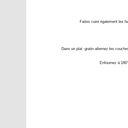
Faites cuire également les fa
Dans un plat gratin alternez les couch
Enfournez à 180°