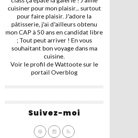
class ça épate la galerie ! J'aime
cuisiner pour mon plaisir... surtout
pour faire plaisir. J'adore la
pâtisserie, j'ai d'ailleurs obtenu
mon CAP à 50 ans en candidat libre
; Tout peut arriver ! En vous
souhaitant bon voyage dans ma
cuisine.
Voir le profil de
Wattoote
sur le
portail Overblog
Suivez-moi