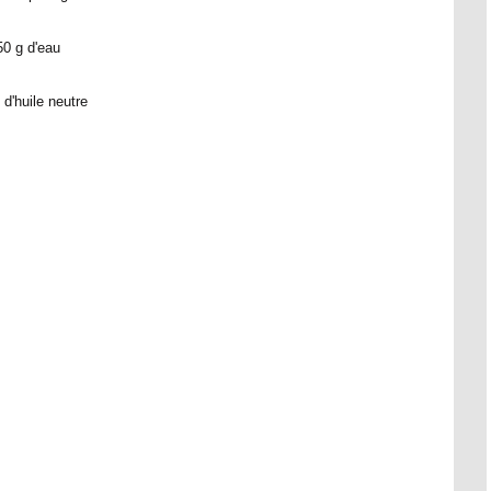
50 g d'eau
 d'huile neutre