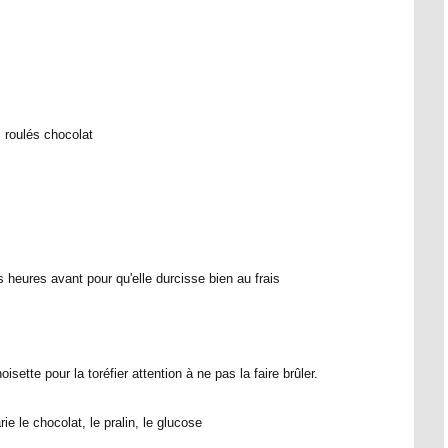
s heures avant pour qu'elle durcisse bien au frais
isette pour la toréfier attention à ne pas la faire brûler.
ie le chocolat, le pralin, le glucose