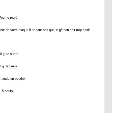
our le roulé
ur de votre plaque il ne faut pas que le gâteau soit trop épais
0 g de sucre
0 g de farine
amande en poudre
5 oeufs