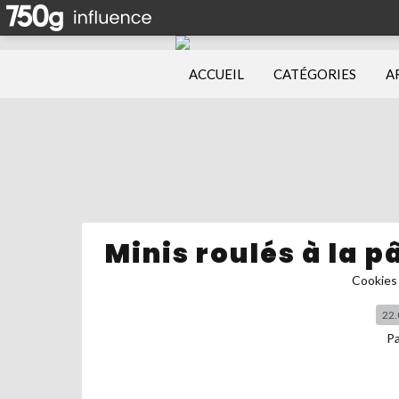
ACCUEIL
CATÉGORIES
A
Minis roulés à la p
Cookies 
22.
P