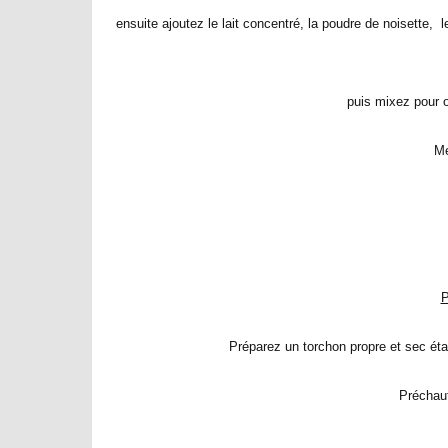
ensuite ajoutez le lait concentré, la poudre de noisette, 
puis mixez pour 
Me
P
Préparez un torchon propre et sec éta
Préchauf