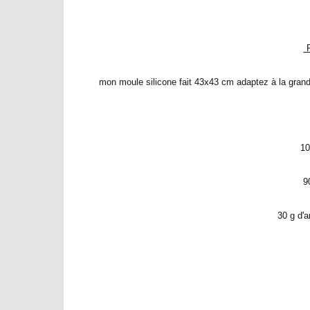
P
mon moule silicone fait 43x43 cm adaptez à la grande
10
9
30 g d'