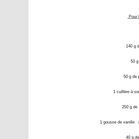
Pour l
140 g d
50 g d
50 g de 
1 cuillère à 
250 g de 
1 gousse de vanille (j
40 g de