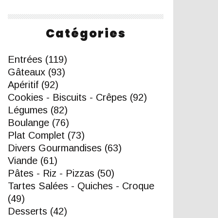
Catégories
Entrées
(119)
Gâteaux
(93)
Apéritif
(92)
Cookies - Biscuits - Crêpes
(92)
Légumes
(82)
Boulange
(76)
Plat Complet
(73)
Divers Gourmandises
(63)
Viande
(61)
Pâtes - Riz - Pizzas
(50)
Tartes Salées - Quiches - Croque
(49)
Desserts
(42)