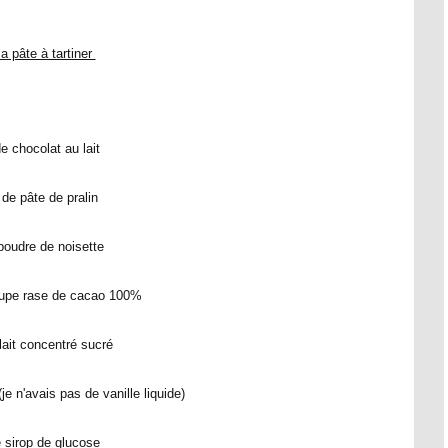
a pâte à tartiner
e chocolat au lait
e pâte de pralin
poudre de noisette
soupe rase de cacao 100%
lait concentré sucré
e n'avais pas de vanille liquide)
 sirop de glucose