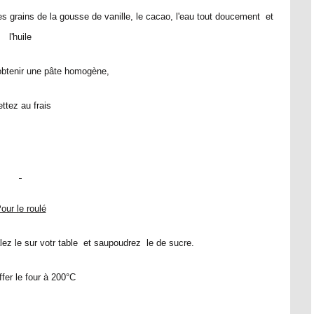
les grains de la gousse de vanille, le cacao, l'eau tout doucement et
l'huile
obtenir une pâte homogène,
ttez au frais
our le roulé
lez le sur votr table et saupoudrez le de sucre.
fer le four à 200°C