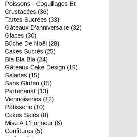
Poissons - Coquillages Et
Crustacées
(36)
Tartes Sucrées
(33)
Gâteaux D'anniversaire
(32)
Glaces
(30)
Bûche De Noël
(28)
Cakes Sucrés
(25)
Bla Bla Bla
(24)
Gâteaux Cake Design
(19)
Salades
(15)
Sans Gluten
(15)
Partenariat
(13)
Viennoiseries
(12)
Pâtisserie
(10)
Cakes Salés
(8)
Mise À L'honneur
(6)
Confitures
(5)