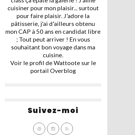
class ça épate la galerie ! J'aime
cuisiner pour mon plaisir... surtout
pour faire plaisir. J'adore la
pâtisserie, j'ai d'ailleurs obtenu
mon CAP à 50 ans en candidat libre
; Tout peut arriver ! En vous
souhaitant bon voyage dans ma
cuisine.
Voir le profil de
Wattoote
sur le
portail Overblog
Suivez-moi