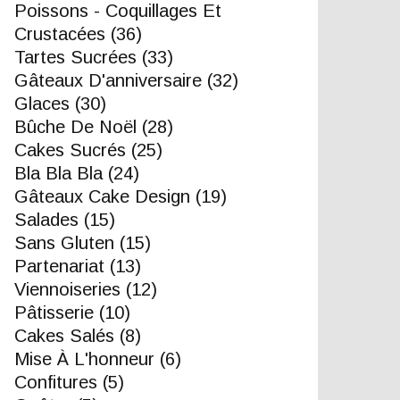
Poissons - Coquillages Et
Crustacées
(36)
Tartes Sucrées
(33)
Gâteaux D'anniversaire
(32)
Glaces
(30)
Bûche De Noël
(28)
Cakes Sucrés
(25)
Bla Bla Bla
(24)
Gâteaux Cake Design
(19)
Salades
(15)
Sans Gluten
(15)
Partenariat
(13)
Viennoiseries
(12)
Pâtisserie
(10)
Cakes Salés
(8)
Mise À L'honneur
(6)
Confitures
(5)