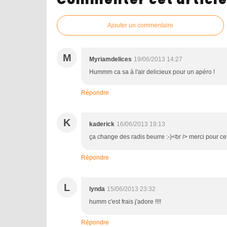
Ajouter un commentaire
M
Myriamdelices
19/06/2013 14:27
Hummm ca sa à l'air delicieux pour un apéro !
Répondre
K
kaderick
16/06/2013 19:13
ça change des radis beurre :-)<br /> merci pour cet
Répondre
L
lynda
15/06/2013 23:32
humm c'est frais j'adore !!!!
Répondre