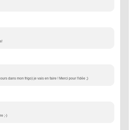
a!
ours dans mon frigo) je vais en faire ! Merci pour l'idée ;)
e ;-)