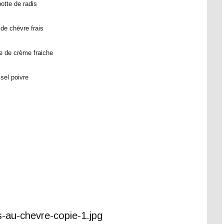
botte de radis
 de chèvre frais
re de crème fraiche
sel poivre