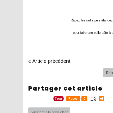
Râpez les radis puis élangez
pour faire une belle pâte à 
« Article précédent
Reto
Partager cet article
Repost
0
S'inscrire à la newsletter