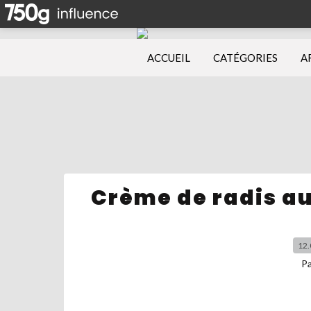
ACCUEIL
CATÉGORIES
A
Crème de radis au
12.
P