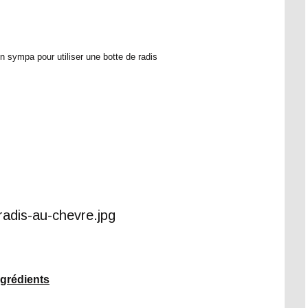
en sympa pour utiliser une botte de radis
ngrédients