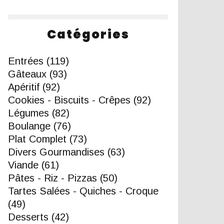
Catégories
Entrées
(119)
Gâteaux
(93)
Apéritif
(92)
Cookies - Biscuits - Crêpes
(92)
Légumes
(82)
Boulange
(76)
Plat Complet
(73)
Divers Gourmandises
(63)
Viande
(61)
Pâtes - Riz - Pizzas
(50)
Tartes Salées - Quiches - Croque
(49)
Desserts
(42)