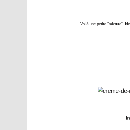
Voilà une petite "mixture" bi
I