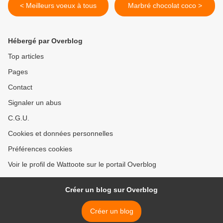
< Meilleurs voeux à tous
Marbré chocolat coco >
Hébergé par Overblog
Top articles
Pages
Contact
Signaler un abus
C.G.U.
Cookies et données personnelles
Préférences cookies
Voir le profil de Wattoote sur le portail Overblog
Créer un blog sur Overblog
Créer un blog