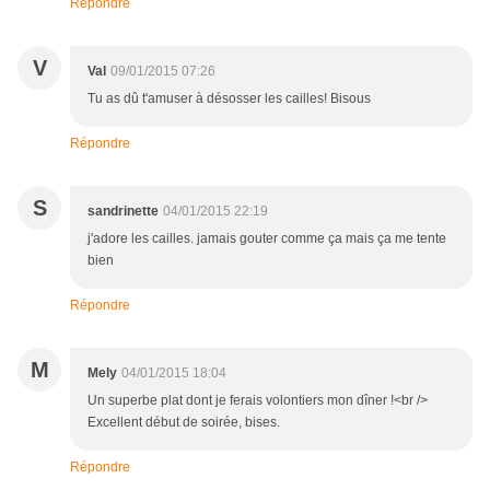
Répondre
V
Val
09/01/2015 07:26
Tu as dû t'amuser à désosser les cailles! Bisous
Répondre
S
sandrinette
04/01/2015 22:19
j'adore les cailles. jamais gouter comme ça mais ça me tente
bien
Répondre
M
Mely
04/01/2015 18:04
Un superbe plat dont je ferais volontiers mon dîner !<br />
Excellent début de soirée, bises.
Répondre