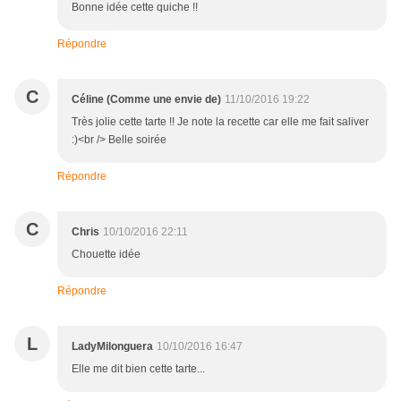
Bonne idée cette quiche !!
Répondre
C
Céline (Comme une envie de)
11/10/2016 19:22
Très jolie cette tarte !! Je note la recette car elle me fait saliver
:)<br /> Belle soirée
Répondre
C
Chris
10/10/2016 22:11
Chouette idée
Répondre
L
LadyMilonguera
10/10/2016 16:47
Elle me dit bien cette tarte...