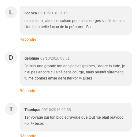
L
liochka
09/10/2016 17:15
mmm ! que j'aime cet saison pour ces courges si délicieuses !
Une bien belle façon de la préparer . Biz
Répondre
D
delphine
09/10/2016 08:51
Je suis une grande fan des petites graines, j'adore ta tarte, je
n'ai pas encore cuisiné cette courge, mais bientôt sûrement,
tu me donnes envie de tester<br /> Bises
Répondre
T
Titanique
09/10/2016 02:58
1er voyage sur ton blog et j'avoue que tout me plait bravooo
<br /> bises
Répondre