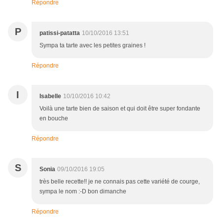
Répondre
P
patissi-patatta
10/10/2016 13:51
Sympa ta tarte avec les petites graines !
Répondre
I
Isabelle
10/10/2016 10:42
Voilà une tarte bien de saison et qui doit être super fondante
en bouche
Répondre
S
Sonia
09/10/2016 19:05
très belle recette!! je ne connais pas cette variété de courge,
sympa le nom :-D bon dimanche
Répondre