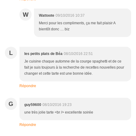
W
Wattoote
09/10/2016 10:37
Merci pour les compliments, ça me fait plaisir A
bientôt donc .... biz
L
les petits plats de Béa
08/10/2016 22:51
Je cuisine chaque automne de la courge spaghetti et de ce
fait je suis toujours à la recherche de recettes nouvelles pour
changer et cette tarte est une bonne idée.
Répondre
G
guy59600
08/10/2016 19:23
une très jolie tarte <br /> excellente soirée
Répondre