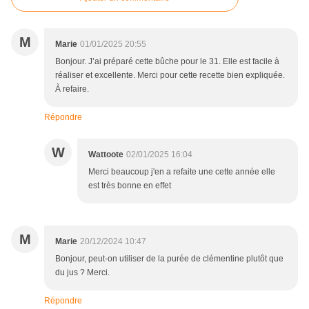
M
Marie
01/01/2025 20:55
Bonjour. J’ai préparé cette bûche pour le 31. Elle est facile à
réaliser et excellente. Merci pour cette recette bien expliquée.
À refaire.
Répondre
W
Wattoote
02/01/2025 16:04
Merci beaucoup j'en a refaite une cette année elle
est très bonne en effet
M
Marie
20/12/2024 10:47
Bonjour, peut-on utiliser de la purée de clémentine plutôt que
du jus ? Merci.
Répondre