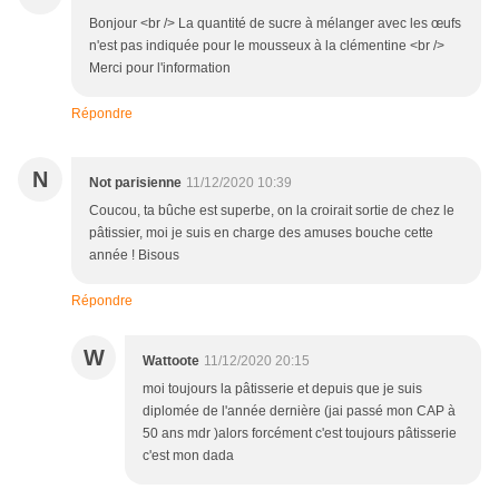
Bonjour <br /> La quantité de sucre à mélanger avec les œufs
n'est pas indiquée pour le mousseux à la clémentine <br />
Merci pour l'information
Répondre
N
Not parisienne
11/12/2020 10:39
Coucou, ta bûche est superbe, on la croirait sortie de chez le
pâtissier, moi je suis en charge des amuses bouche cette
année ! Bisous
Répondre
W
Wattoote
11/12/2020 20:15
moi toujours la pâtisserie et depuis que je suis
diplomée de l'année dernière (jai passé mon CAP à
50 ans mdr )alors forcément c'est toujours pâtisserie
c'est mon dada