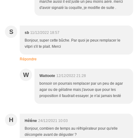
marche aussi il est juste un peu moins aéré. merci
d'avoir signalé la coquille, je modifie de suite .
S
sb
11/12/2022 18:57
Bonjour, super cette bûche. Par quoi je peux remplacer le
vitpri s'il te plait. Merci
Répondre
W
Wattoote
12/12/2022 21:28
bonsoir on pourrais remplacer par un peu de agar
agar ou de gélatine mais j'avoue que pour les
proposition il faudrait essayer. je n'ai jamais testé
H
Hélène
24/12/2021 10:03
Bonjour, combien de temps au réfrigérateur pour qu'elle
décongele avant de déguster ?