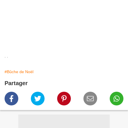
. .
#Bûche de Noël
Partager