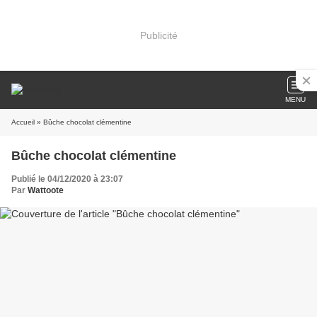
Publicité
MENU
Accueil
» Bûche chocolat clémentine
Bûche chocolat clémentine
Publié le 04/12/2020 à 23:07
Par
Wattoote