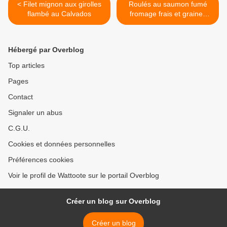
< Filet mignon aux girolles
Roulés au saumon fumé
flambé au Calvados
fromage frais et graines
germées >
Hébergé par Overblog
Top articles
Pages
Contact
Signaler un abus
C.G.U.
Cookies et données personnelles
Préférences cookies
Voir le profil de Wattoote sur le portail Overblog
Créer un blog sur Overblog
Créer un blog