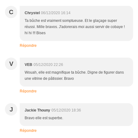
C
Chrystel
06/12/2020 16:14
Ta bûche est vraiment somptueuse. Et le glaçage super
réussi. Mille bravos. J'adorerais moi aussi servir de cobaye !
hi hi !!! Bises
Répondre
V
VEB
05/12/2020 22:26
Wouah, elle est magnifique ta bûche. Digne de figurer dans
une vitrine de pâtissier. Bravo
Répondre
J
Jackie Thouny
05/12/2020 18:36
Bravo elle est superbe.
Répondre