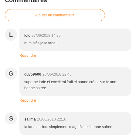
Commentaires
Ajouter un commentaire
L
lolo
27/06/2018 14:35
hum, très jolie tarte !
Répondre
G
guy59600
26/06/2018 22:46
superbe tarte et excellent fruit et bonne crème<br /> une
bonne soirée
Répondre
S
salima
26/06/2018 22:16
ta tarte est tout simplement magnifique ! bonne soirée