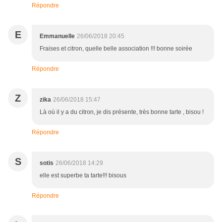
Répondre
E
Emmanuelle
26/06/2018 20:45
Fraises et citron, quelle belle association !!! bonne soirée
Répondre
Z
zika
26/06/2018 15:47
Là où il y a du citron, je dis présente, très bonne tarte , bisou !
Répondre
S
sotis
26/06/2018 14:29
elle est superbe ta tarte!!! bisous
Répondre