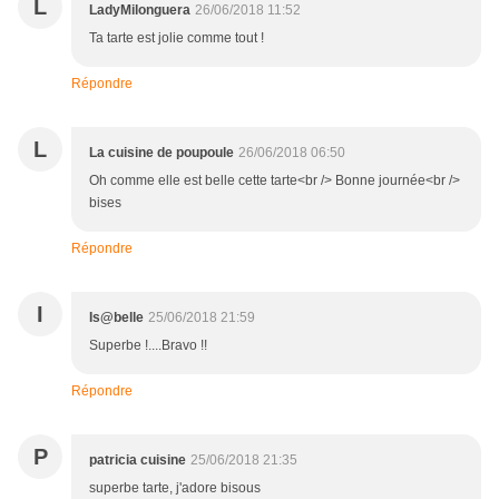
L
LadyMilonguera
26/06/2018 11:52
Ta tarte est jolie comme tout !
Répondre
L
La cuisine de poupoule
26/06/2018 06:50
Oh comme elle est belle cette tarte<br /> Bonne journée<br />
bises
Répondre
I
Is@belle
25/06/2018 21:59
Superbe !....Bravo !!
Répondre
P
patricia cuisine
25/06/2018 21:35
superbe tarte, j'adore bisous