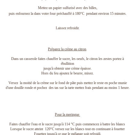
Mettez un papier sulfurisé avec des billes,
puis enfournez la dans votre four préchauffé à 180°C pendant environ 15 minutes.
Laissez refroidir.
Préparez la crème au citron
.
Dans un casserole faites chauffer le sucre, les oeufs, le citron les zestes portez à
ébullition
jusqu'à obtenir une crème épaisse.
Hors du feu ajoutez le beurre, mixez.
Versez la moitié de la crème sur le fond de pâte puis mettez le reste en poche munie
d'une douille ronde et pochez des tas sur la tarte mettez frais pendant au moins 1 heure.
Pour la meringue
Faites chauffer l'eau et le sucre jusqu'à 114 °C puis commencez à battre les blancs
Lorsque le sucre atteint 120°C versez sur les blancs tout en continuant à fouetter
Fouettez jusqu'à ce que le mélange soit refroidi.