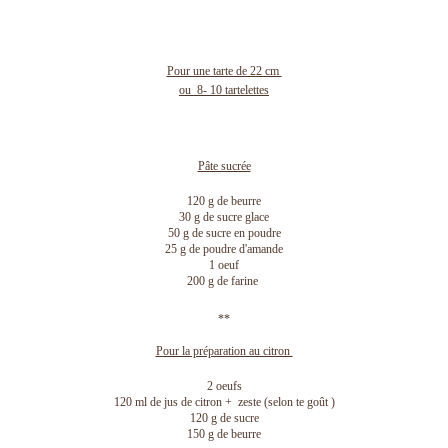
Pour une tarte de 22 cm
ou 8- 10 tartelettes
Pâte sucrée
120 g de beurre
30 g de sucre glace
50 g de sucre en poudre
25 g de poudre d'amande
1 oeuf
200 g de farine
**
Pour la préparation au citron
2 oeufs
120 ml de jus de citron + zeste (selon te goût )
120 g de sucre
150 g de beurre