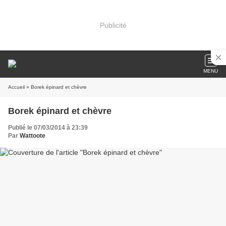
Publicité
MENU
Accueil
» Borek épinard et chèvre
Borek épinard et chèvre
Publié le 07/03/2014 à 23:39
Par
Wattoote