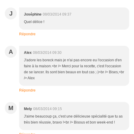
J
Joséphine
08/03/2014 09:37
Quel délice !
Répondre
A
Alex
08/03/2014 09:30
J'adore les boreck mais je n'ai pas encore eu l'occasion d'en
faire à la maison.<br /> Merci pour la recette, c'est l'occasion
de se lancer. Ils sont bien beaux en tout cas ;-)<br /> Bises,<br
/> Alex
Répondre
M
Mely
08/03/2014 09:15
J'aime beaucoup ça, c'est une délicieuse spécialité que tu as
très bien réussie, bravo !<br /> Bisous et bon week-end !