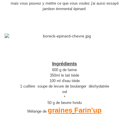
mais vous pouvez y mettre ce que vous voulez j'ai aussi essayé
jambon émmental épinard
Ingrédients
600 g de farine
350ml le lait tiède
100 ml d'eau tiède
1 cuillère soupe de levure de boulanger déshydatrée
sel
*
50 g de beurre fondu
graines
Farin'up
Mélange de