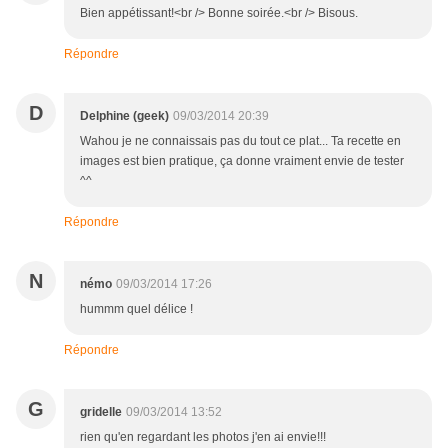
Bien appétissant!<br /> Bonne soirée.<br /> Bisous.
Répondre
D
Delphine (geek)
09/03/2014 20:39
Wahou je ne connaissais pas du tout ce plat... Ta recette en
images est bien pratique, ça donne vraiment envie de tester
^^
Répondre
N
némo
09/03/2014 17:26
hummm quel délice !
Répondre
G
gridelle
09/03/2014 13:52
rien qu'en regardant les photos j'en ai envie!!!