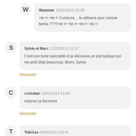
W
Wattoote
11/03/2014 20:28
<br /> <br /> Curieuse.... tu utilisera quoi comme
farine ????<br /> <br /> <br /> <br />
S
Sylvie et Marc
11/03/2014 12:37
C'est une belle spécialité et je découvre un plat typique qui
me plaît déjà beaucoup. Bises. Sylvie.
Répondre
C
cristobal
10/03/2014 13:36
original ça fait envie
Répondre
T
Thérèse
09/03/2014 20:41