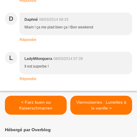
Répondre
D
Daphné
08/03/2014 08:33
Miam ! ça me plait bien ça ! Bon weekend
Répondre
L
LadyMilonguera
08/03/2014 07:39
Il est superbe !
Répondre
< Farz buen ou
Viennoiseries : Lunettes à
Kaiserschmarren
la vanille >
Hébergé par Overblog