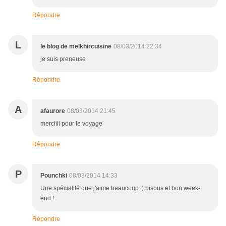
Répondre
L
le blog de melkhircuisine
08/03/2014 22:34
je suis preneuse
Répondre
A
afaurore
08/03/2014 21:45
merciiii pour le voyage
Répondre
P
Pounchki
08/03/2014 14:33
Une spécialité que j'aime beaucoup :) bisous et bon week-
end !
Répondre