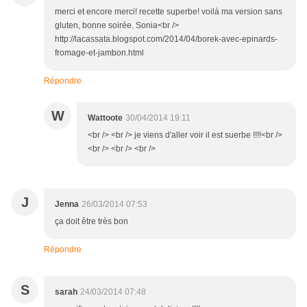
merci et encore merci! recette superbe! voilà ma version sans
gluten, bonne soirée. Sonia<br />
http://lacassata.blogspot.com/2014/04/borek-avec-epinards-
fromage-et-jambon.html
Répondre
W
Wattoote
30/04/2014 19:11
<br /> <br /> je viens d'aller voir il est suerbe !!!!<br />
<br /> <br /> <br />
J
Jenna
26/03/2014 07:53
ça doit être très bon
Répondre
S
sarah
24/03/2014 07:48