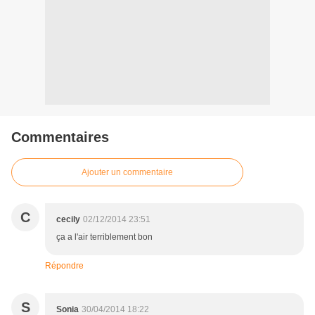
Commentaires
Ajouter un commentaire
C
cecily
02/12/2014 23:51
ça a l'air terriblement bon
Répondre
S
Sonia
30/04/2014 18:22