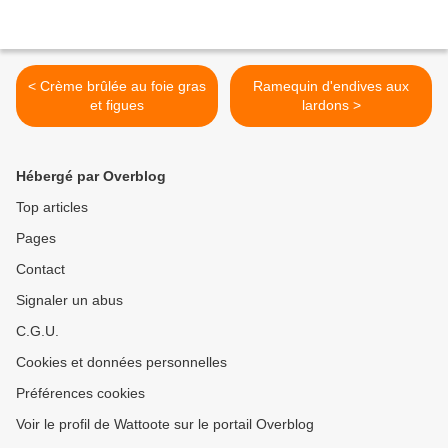
< Crème brûlée au foie gras
Ramequin d'endives aux
et figues
lardons >
Hébergé par Overblog
Top articles
Pages
Contact
Signaler un abus
C.G.U.
Cookies et données personnelles
Préférences cookies
Voir le profil de Wattoote sur le portail Overblog