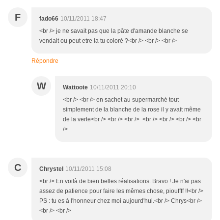
F
fado66
10/11/2011 18:47
<br /> je ne savait pas que la pâte d'amande blanche se
vendait ou peut etre la tu coloré ?<br /> <br /> <br />
Répondre
W
Wattoote
10/11/2011 20:10
<br /> <br /> en sachet au supermarché tout
simplement de la blanche de la rose il y avait même
de la verte<br /> <br /> <br /> <br /> <br /> <br /> <br
/>
C
Chrystel
10/11/2011 15:08
<br /> En voilà de bien belles réalisations. Bravo ! Je n'ai pas
assez de patience pour faire les mêmes chose, piouffff !!<br />
PS : tu es à l'honneur chez moi aujourd'hui.<br /> Chrys<br />
<br /> <br />