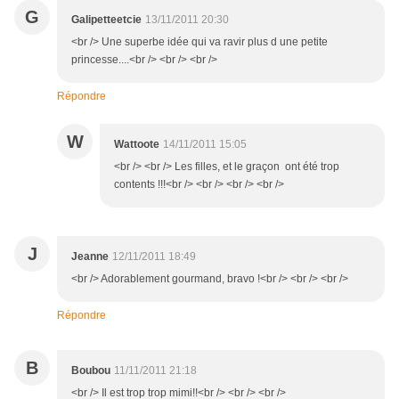
G
Galipetteetcie
13/11/2011 20:30
<br /> Une superbe idée qui va ravir plus d une petite
princesse....<br /> <br /> <br />
Répondre
W
Wattoote
14/11/2011 15:05
<br /> <br /> Les filles, et le graçon ont été trop
contents !!!<br /> <br /> <br /> <br />
J
Jeanne
12/11/2011 18:49
<br /> Adorablement gourmand, bravo !<br /> <br /> <br />
Répondre
B
Boubou
11/11/2011 21:18
<br /> Il est trop trop mimi!!<br /> <br /> <br />