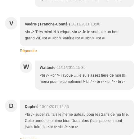
V
Valérie ( Franche-Comté )
10/11/2011 13:06
<br /> Très mimi et à criquer<br /> Je te souhaite un bon
grand WE<br /> <br /> Valérie<br /> <br /> <br />
Répondre
W
Wattoote
11/11/2011 15:35
<br /> <br /> j'avoue .... je suis assez fière de moi !!!
merci pour le compliment !<br /> <br /> <br /> <br />
D
Daphné
10/11/2011 12:56
<br /> super j'ai fais le même gateau pour les 2ans de ma fille.
Cette année elle aime bien Dora alors j'sais pas comment
j'vais faire, lol<br /> <br /> <br />