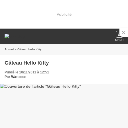
Publicité
MENU
Accueil
» Gâteau Hello Kitty
Gâteau Hello Kitty
Publié le 10/11/2011 à 12:51
Par
Wattoote