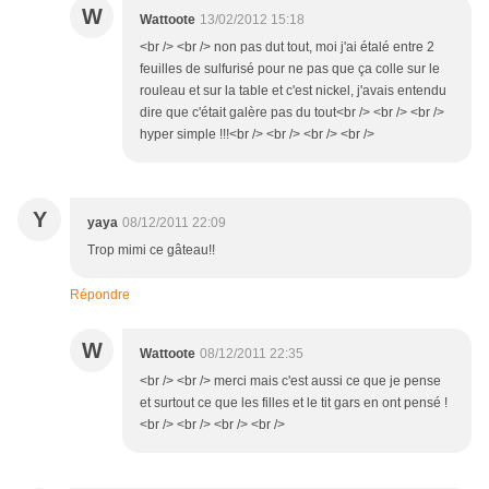
W
Wattoote
13/02/2012 15:18
<br /> <br /> non pas dut tout, moi j'ai étalé entre 2
feuilles de sulfurisé pour ne pas que ça colle sur le
rouleau et sur la table et c'est nickel, j'avais entendu
dire que c'était galère pas du tout<br /> <br /> <br />
hyper simple !!!<br /> <br /> <br /> <br />
Y
yaya
08/12/2011 22:09
Trop mimi ce gâteau!!
Répondre
W
Wattoote
08/12/2011 22:35
<br /> <br /> merci mais c'est aussi ce que je pense
et surtout ce que les filles et le tit gars en ont pensé !
<br /> <br /> <br /> <br />