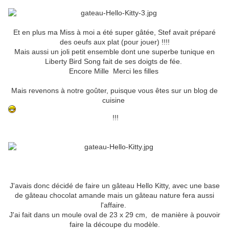
Et en plus ma Miss à moi a été super gâtée, Stef avait préparé
des oeufs aux plat (pour jouer) !!!!
Mais aussi un joli petit ensemble dont une superbe tunique en
Liberty Bird Song fait de ses doigts de fée.
Encore Mille Merci les filles
Mais revenons à notre goûter, puisque vous êtes sur un blog de
cuisine
!!!
J'avais donc décidé de faire un gâteau Hello Kitty, avec une base
de gâteau chocolat amande mais un gâteau nature fera aussi
l'affaire.
J'ai fait dans un moule oval de 23 x 29 cm, de manière à pouvoir
faire la découpe du modèle.