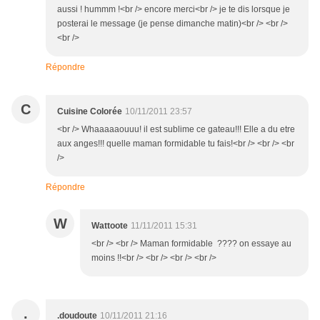
aussi ! hummm !<br /> encore merci<br /> je te dis lorsque je
posterai le message (je pense dimanche matin)<br /> <br />
<br />
Répondre
C
Cuisine Colorée
10/11/2011 23:57
<br /> Whaaaaaouuu! il est sublime ce gateau!!! Elle a du etre
aux anges!!! quelle maman formidable tu fais!<br /> <br /> <br
/>
Répondre
W
Wattoote
11/11/2011 15:31
<br /> <br /> Maman formidable ???? on essaye au
moins !!<br /> <br /> <br /> <br />
.
.doudoute
10/11/2011 21:16