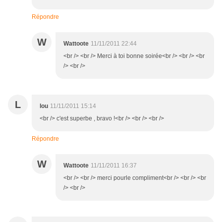
Répondre
W
Wattoote
11/11/2011 22:44
<br /> <br /> Merci à toi bonne soirée<br /> <br /> <br
/> <br />
L
lou
11/11/2011 15:14
<br /> c'est superbe , bravo !<br /> <br /> <br />
Répondre
W
Wattoote
11/11/2011 16:37
<br /> <br /> merci pourle compliment<br /> <br /> <br
/> <br />