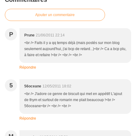
Ajouter un commentaire
P
Prune
21/06/2011 22:14
<br /> Faits il y a qq temps déjà (mais postés sur mon blog
seulement aujourd'hui, j'ai bcp de retard...)<br /> Ca a bcp plu,
à faire et refaire !<br /> <br /> <br />
Répondre
5
56oceane
12/05/2011 18:02
<br /> J'adore ce genre de biscuit qui met en appétit! L'ajout
de thym et surtout de romarin me plait beaucoup !<br />
56oceane<br /> <br /> <br />
Répondre