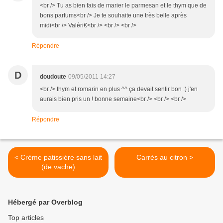
<br /> Tu as bien fais de marier le parmesan et le thym que de
bons parfums<br /> Je te souhaite une très belle après
midi<br /> Valéri€<br /> <br /> <br />
Répondre
D
doudoute
09/05/2011 14:27
<br /> thym et romarin en plus ^^ ça devait sentir bon :) j'en
aurais bien pris un ! bonne semaine<br /> <br /> <br />
Répondre
< Crème patissière sans lait
Carrés au citron >
(de vache)
Hébergé par Overblog
Top articles