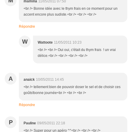
M
mamina
11/05/2011 07:50
<br /> Bonne idée avec le thym frais en ce moment pour un
accent encore plus sudiste.<br /> <br /> <br />
Répondre
W
Wattoote
11/05/2011 10:23
<br /> <br /> Oui oui, c'était du thym frais ! un vrai
délice.<br /> <br /> <br /> <br />
A
anaïck
10/05/2011 14:45
<br /> tellement bien de pouvoir doser le sel et de choisir ces
goûts!bonne journée<br /> <br /> <br />
Répondre
P
Pauline
09/05/2011 22:18
<br /> Super pour un apéro ^^<br /> <br /> <br />