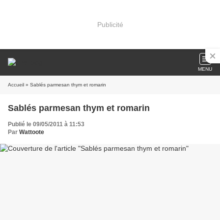
Publicité
MENU
Accueil
» Sablés parmesan thym et romarin
Sablés parmesan thym et romarin
Publié le 09/05/2011 à 11:53
Par
Wattoote