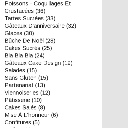
Poissons - Coquillages Et
Crustacées
(36)
Tartes Sucrées
(33)
Gâteaux D'anniversaire
(32)
Glaces
(30)
Bûche De Noël
(28)
Cakes Sucrés
(25)
Bla Bla Bla
(24)
Gâteaux Cake Design
(19)
Salades
(15)
Sans Gluten
(15)
Partenariat
(13)
Viennoiseries
(12)
Pâtisserie
(10)
Cakes Salés
(8)
Mise À L'honneur
(6)
Confitures
(5)