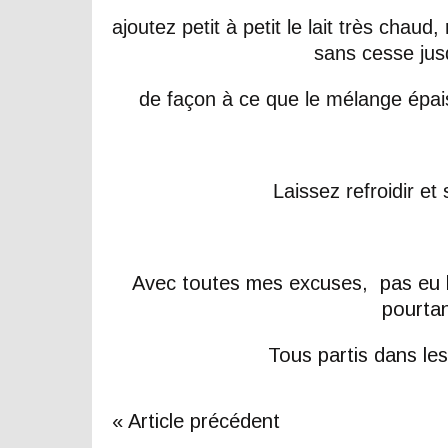
ajoutez petit à petit le lait très chau
sans cesse jusq
de façon à ce que le mélange épaiss
Laissez refroidir e
Avec toutes mes excuses, pas eu 
pourtan
Tous partis dans l
« Article précédent