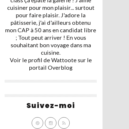
class ça épate la galerie ! J'aime
cuisiner pour mon plaisir... surtout
pour faire plaisir. J'adore la
pâtisserie, j'ai d'ailleurs obtenu
mon CAP à 50 ans en candidat libre
; Tout peut arriver ! En vous
souhaitant bon voyage dans ma
cuisine.
Voir le profil de
Wattoote
sur le
portail Overblog
Suivez-moi