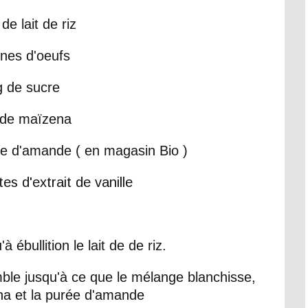
de lait de riz
unes d'oeufs
g de sucre
 de maïzena
rée d'amande ( en magasin Bio )
s d'extrait de vanille
à ébullition le lait de de riz.
mble jusqu'à ce que le mélange blanchisse,
na et la purée d'amande