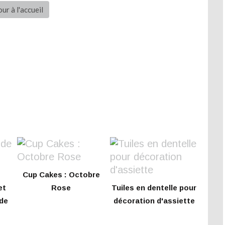
ur à l'accueil
Cup Cakes : Octobre
et
Rose
Tuiles en dentelle pour
 de
décoration d'assiette