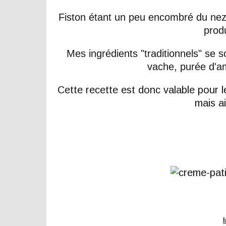
Fiston étant un peu encombré du nez
produ
Mes ingrédients "traditionnels" se so
vache, purée d'a
Cette recette est donc valable pour l
mais ai