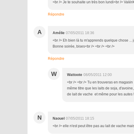
<br /> Je te souhaite un très bon lundi<br /> Valéri
Répondre
A
Amélie
07/05/2011 18:36
<br /> Eh bien là tu m'apprends quelque chose ... je
Bonne soirée, bises<br /> <br /> <br />
Répondre
W
Wattoote
08/05/2011 12:00
<br /> <br /> Tu en trouveras en magasi
même titre que les laits de soja, d'avoin
de lait de vache et même pour les autes ! 
N
Naouel
07/05/2011 18:15
<br /> elle n'est peut être pas au lait de vache ma