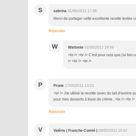
S
sabrina
01/06/2012 17:36
Merci de partager cette excellente recette testée c
Répondre
W
Wattoote
01/06/2012 19:38
<br /> <br /> C'est pour cela que j'ai fais 
/> <br /> <br />
P
Prune
17/05/2011 13:23
<br /> J'ai utilisé ta recette (avec du lait d'avoine p
pour mes desserts à base de crème...<br /> <br /> 
Répondre
V
Valérie ( Franche-Comté )
09/05/2011 10:42