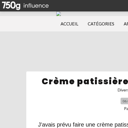
ACCUEIL
CATÉGORIES
A
Crème patissière
Diver
06.
P
J'avais prévu faire une crème pati