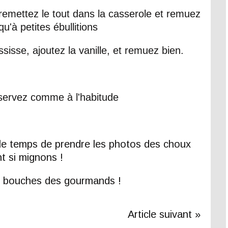
d, remettez le tout dans la casserole et remuez
u'à petites ébullitions
isse, ajoutez la vanille, et remuez bien.
t servez comme à l'habitude
le temps de prendre les photos des choux
t si mignons !
es bouches des gourmands !
Article suivant »