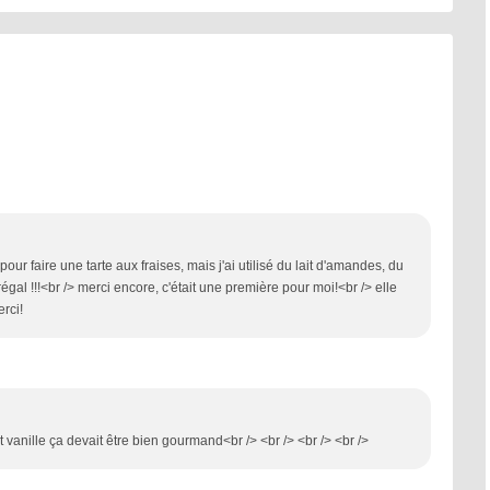
e
 pour faire une tarte aux fraises, mais j'ai utilisé du lait d'amandes, du
régal !!!<br /> merci encore, c'était une première pour moi!<br /> elle
rci!
 et vanille ça devait être bien gourmand<br /> <br /> <br /> <br />