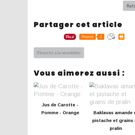
Reto
Partager cet article
Repost
0
S'inscrire à la newsletter
Vous aimerez aussi :
Jus de Carotte -
Pomme - Orange
Baklavas amande 
pistache et grains
pralin