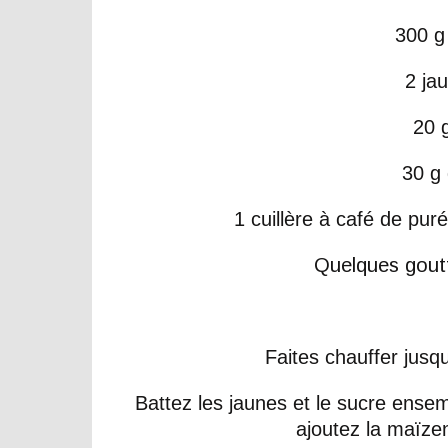
300 g 
2 ja
20 
30 g
1 cuillère à café de pu
Quelques goutte
Faites chauffer jusqu'
Battez les jaunes et le sucre ense
ajoutez la maïze