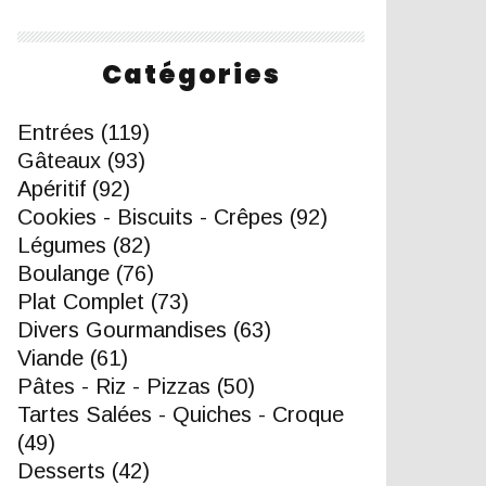
Catégories
Entrées
(119)
Gâteaux
(93)
Apéritif
(92)
Cookies - Biscuits - Crêpes
(92)
Légumes
(82)
Boulange
(76)
Plat Complet
(73)
Divers Gourmandises
(63)
Viande
(61)
Pâtes - Riz - Pizzas
(50)
Tartes Salées - Quiches - Croque
(49)
Desserts
(42)