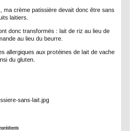
, ma crème patissière devait donc être sans
its laitiers.
nt donc transformés : lait de riz au lieu de
mande au lieu du beurre.
es allergiques aux protéines de lait de vache
nsi du gluten.
Ingrédients