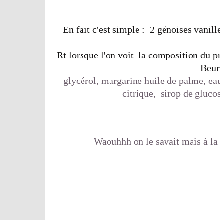
En fait c'est simple : 2 génoises vanil
Rt lorsque l'on voit la composition du p
Beur
glycérol, margarine huile de palme, eau
citrique, sirop de gluco
Waouhhh on le savait mais à la 