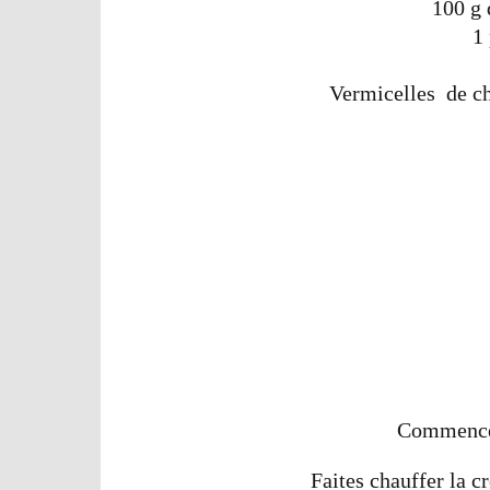
100 g 
1
Vermicelles de ch
Commencez
Faites chauffer la cr