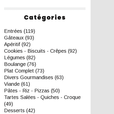
Catégories
Entrées
(119)
Gâteaux
(93)
Apéritif
(92)
Cookies - Biscuits - Crêpes
(92)
Légumes
(82)
Boulange
(76)
Plat Complet
(73)
Divers Gourmandises
(63)
Viande
(61)
Pâtes - Riz - Pizzas
(50)
Tartes Salées - Quiches - Croque
(49)
Desserts
(42)