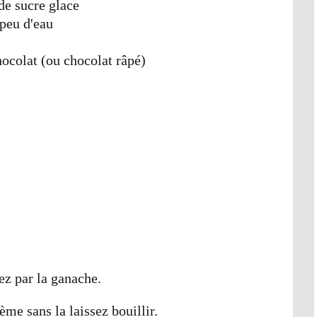
de sucre glace
 peu d'eau
ocolat (ou chocolat râpé)
 par la ganache.
ème sans la laissez bouillir.