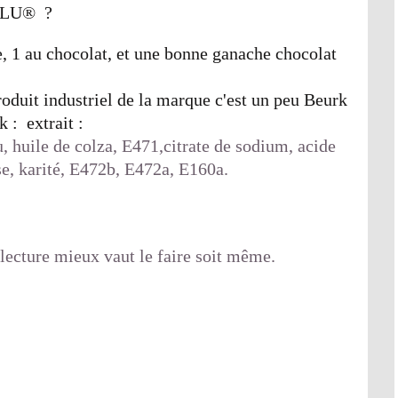
LU® ?
le, 1 au chocolat, et une bonne ganache chocolat
roduit industriel de la marque c'est un peu Beurk
k : extrait :
, huile de colza, E471,citrate de sodium, acide
se, karité, E472b, E472a, E160a.
lecture mieux vaut le faire soit même.