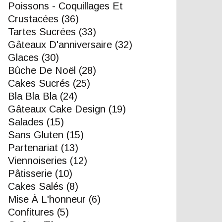
Poissons - Coquillages Et
Crustacées
(36)
Tartes Sucrées
(33)
Gâteaux D'anniversaire
(32)
Glaces
(30)
Bûche De Noël
(28)
Cakes Sucrés
(25)
Bla Bla Bla
(24)
Gâteaux Cake Design
(19)
Salades
(15)
Sans Gluten
(15)
Partenariat
(13)
Viennoiseries
(12)
Pâtisserie
(10)
Cakes Salés
(8)
Mise À L'honneur
(6)
Confitures
(5)