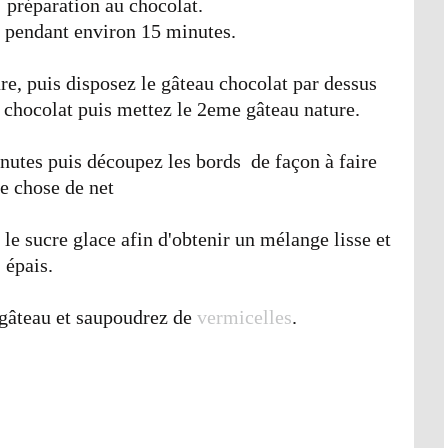
 préparation au chocolat.
 pendant environ 15 minutes.
re, puis disposez le gâteau chocolat par dessus
u chocolat puis mettez le 2eme gâteau nature.
nutes puis découpez les bords de façon à faire
e chose de net
le sucre glace afin d'obtenir un mélange lisse et
épais.
 gâteau et saupoudrez de
vermicelles
.