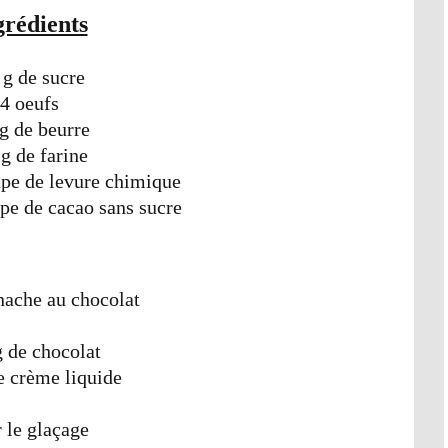
grédients
 g de sucre
4 oeufs
g de beurre
g de farine
oupe de levure chimique
upe de cacao sans sucre
nache au chocolat
 de chocolat
e crème liquide
 le glaçage