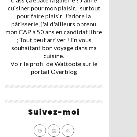
class ça épate la galerie ! J'aime
cuisiner pour mon plaisir... surtout
pour faire plaisir. J'adore la
pâtisserie, j'ai d'ailleurs obtenu
mon CAP à 50 ans en candidat libre
; Tout peut arriver ! En vous
souhaitant bon voyage dans ma
cuisine.
Voir le profil de
Wattoote
sur le
portail Overblog
Suivez-moi