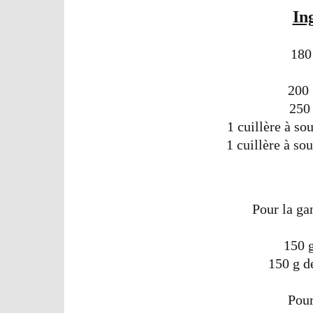
In
180
200 
250 
1 cuillère à s
1 cuillère à so
Pour la ga
150 g
150 g d
Pour