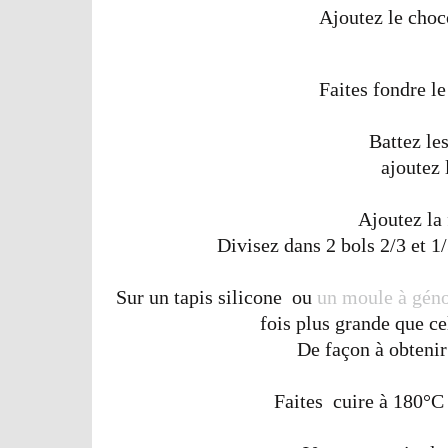
Ajoutez le choco
Faites fondre le 
Battez les
ajoutez 
Ajoutez la 
Divisez dans 2 bols 2/3 et 1
Sur un tapis silicone ou
un moule à géno
fois plus grande que ce
De façon à obtenir
Faites cuire à 180°C