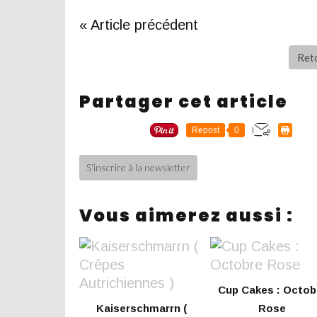
« Article précédent
Reto
Partager cet article
Repost
0
S'inscrire à la newsletter
Vous aimerez aussi :
Cup Cakes : Octob
Kaiserschmarrn (
Rose