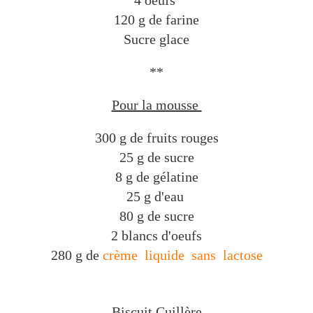
4 oeufs
120 g de farine
Sucre glace
**
Pour la mousse
300 g de fruits rouges
25 g de sucre
8 g de gélatine
25 g d'eau
80 g de sucre
2 blancs d'oeufs
280 g de
crème liquide sans lactose
Biscuit Cuillère