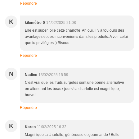
Répondre
K
kilomètre-0
14/02/2025 21:08
Elle est super jolie cette charlotte. Ah oui, il y a toujours des
avantages et des inconvénients dans les produits. A voir celui
que tu privilégies :) Bisous
Répondre
N
Nadine
13/02/2025 15:59
C'est vrai que les fruits surgelés sont une bonne alternative
en attendant les beaux jours! ta charlotte est magnifique,
bravo!
Répondre
K
Karen
11/02/2025 16:32
Magnifique ta charlotte, généreuse et gourmande ! Belle