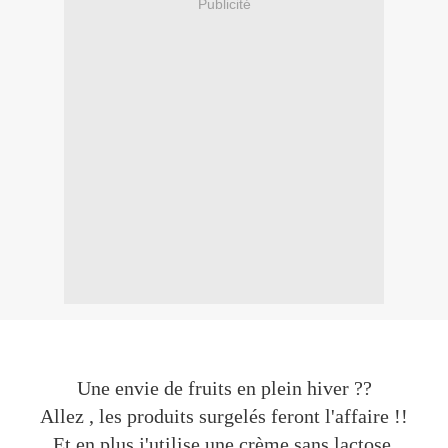
Publicité
Une envie de fruits en plein hiver ??
Allez , les produits surgelés feront l'affaire !!
Et en plus j'utilise une crème sans lactose.