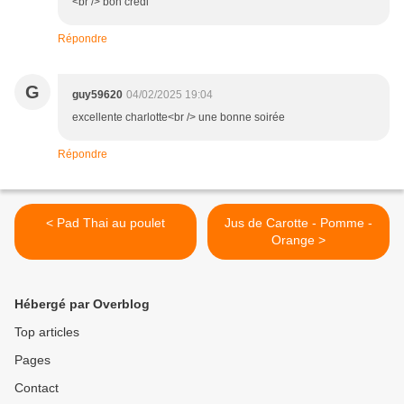
<br /> bon credi
Répondre
G
guy59620
04/02/2025 19:04
excellente charlotte<br /> une bonne soirée
Répondre
< Pad Thai au poulet
Jus de Carotte - Pomme -
Orange >
Hébergé par Overblog
Top articles
Pages
Contact