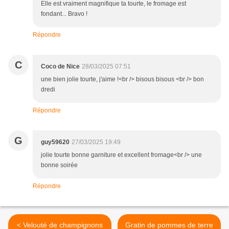
Elle est vraiment magnifique ta tourte, le fromage est
fondant... Bravo !
Répondre
C
Coco de Nice
28/03/2025 07:51
une bien jolie tourte, j'aime !<br /> bisous bisous <br /> bon
dredi
Répondre
G
guy59620
27/03/2025 19:49
jolie tourte bonne garniture et excellent fromage<br /> une
bonne soirée
Répondre
< Velouté de champignons
Gratin de pommes de terre