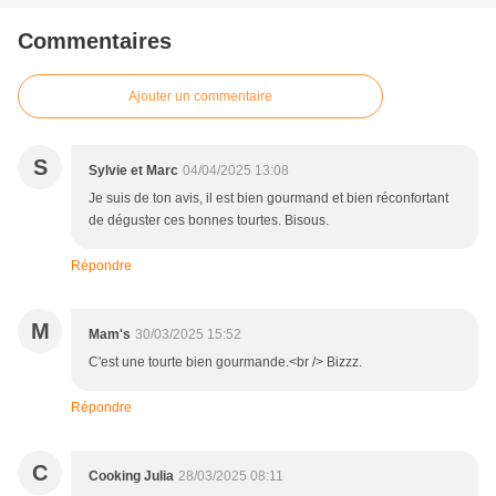
Commentaires
Ajouter un commentaire
S
Sylvie et Marc
04/04/2025 13:08
Je suis de ton avis, il est bien gourmand et bien réconfortant
de déguster ces bonnes tourtes. Bisous.
Répondre
M
Mam's
30/03/2025 15:52
C'est une tourte bien gourmande.<br /> Bizzz.
Répondre
C
Cooking Julia
28/03/2025 08:11