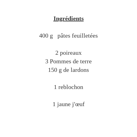
Ingrédients
400 g pâtes feuilletées
2 poireaux
3 Pommes de terre
150 g de lardons
1 reblochon
1 jaune j'œuf