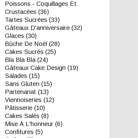
Poissons - Coquillages Et
Crustacées
(36)
Tartes Sucrées
(33)
Gâteaux D'anniversaire
(32)
Glaces
(30)
Bûche De Noël
(28)
Cakes Sucrés
(25)
Bla Bla Bla
(24)
Gâteaux Cake Design
(19)
Salades
(15)
Sans Gluten
(15)
Partenariat
(13)
Viennoiseries
(12)
Pâtisserie
(10)
Cakes Salés
(8)
Mise À L'honneur
(6)
Confitures
(5)