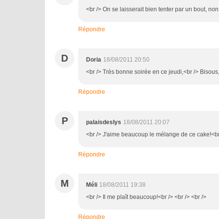
<br /> On se laisserait bien tenter par un bout, non
Répondre
D
Doria
18/08/2011 20:50
<br /> Très bonne soirée en ce jeudi,<br /> Bisous,
Répondre
P
palaisdeslys
18/08/2011 20:07
<br /> J'aime beaucoup le mélange de ce cake!<br 
Répondre
M
Méli
18/08/2011 19:38
<br /> Il me plaît beaucoup!<br /> <br /> <br />
Répondre