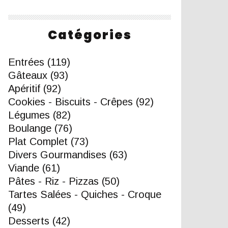
Catégories
Entrées
(119)
Gâteaux
(93)
Apéritif
(92)
Cookies - Biscuits - Crêpes
(92)
Légumes
(82)
Boulange
(76)
Plat Complet
(73)
Divers Gourmandises
(63)
Viande
(61)
Pâtes - Riz - Pizzas
(50)
Tartes Salées - Quiches - Croque
(49)
Desserts
(42)