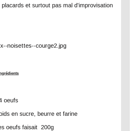
 placards et surtout pas mal d'improvisation
Ingrédients
4 oeufs
ids en sucre, beurre et farine
es oeufs faisait 200g