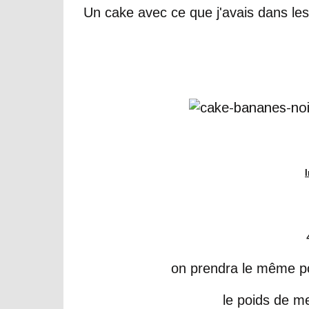
Un cake avec ce que j'avais dans les
on prendra le même po
le poids de m