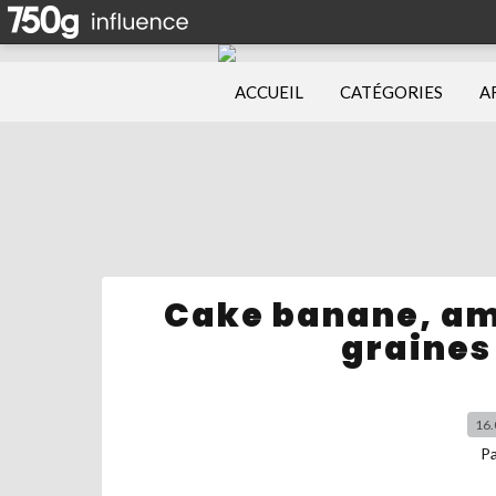
ACCUEIL
CATÉGORIES
A
Cake banane, am
graines
16.
P