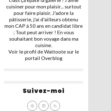
class ça épate la galerie ! J'aime
cuisiner pour mon plaisir... surtout
pour faire plaisir. J'adore la
pâtisserie, j'ai d'ailleurs obtenu
mon CAP à 50 ans en candidat libre
; Tout peut arriver ! En vous
souhaitant bon voyage dans ma
cuisine.
Voir le profil de
Wattoote
sur le
portail Overblog
Suivez-moi