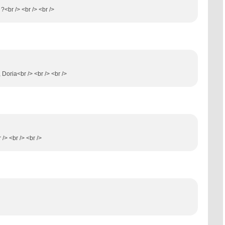
 ?<br /> <br /> <br />
 Doria<br /> <br /> <br />
/> <br /> <br />