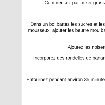
Commencez par mixer grossi
Dans un bol battez les sucres et le
mousseux, ajouter les beurre mou batt
Ajoutez les noise
Incorporez des rondelles de bana
Enfournez pendant environ 35 minutes