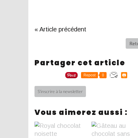
« Article précédent
Reto
Partager cet article
Repost
0
S'inscrire à la newsletter
Vous aimerez aussi :