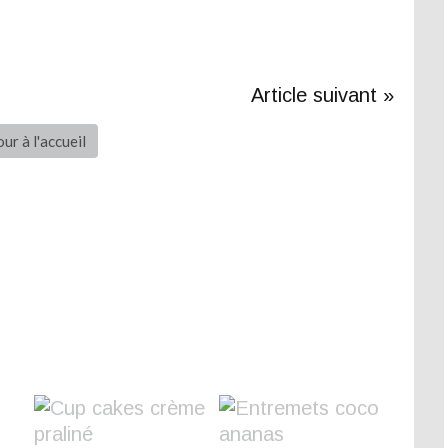
Article suivant »
ur à l'accueil