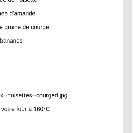
née d'amande
e graine de courge
 bananes
 votre four à 160°C