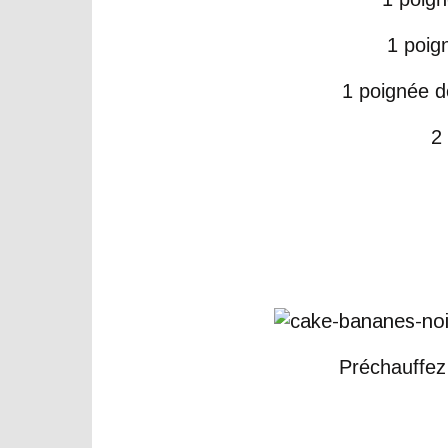
1 poig
1 poignée d
2
Préchauffez