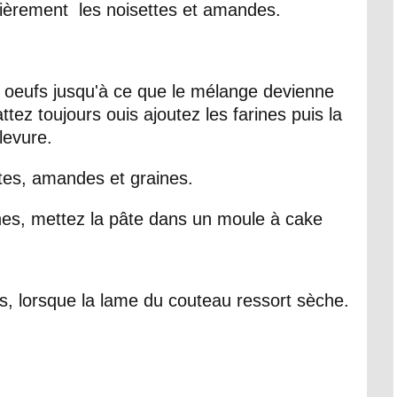
èrement les noisettes et amandes.
s oeufs jusqu'à ce que le mélange devienne
ez toujours ouis ajoutez les farines puis la
levure.
ttes, amandes et graines.
nes, mettez la pâte dans un moule à cake
, lorsque la lame du couteau ressort sèche.