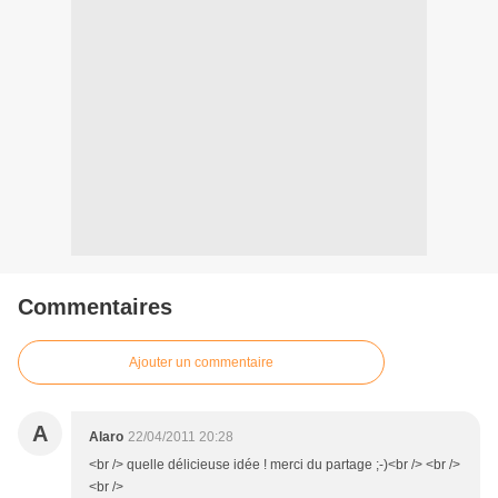
Commentaires
Ajouter un commentaire
A
Alaro
22/04/2011 20:28
<br /> quelle délicieuse idée ! merci du partage ;-)<br /> <br />
<br />