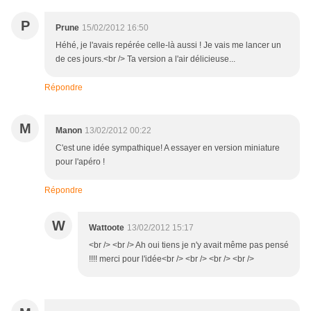
P
Prune
15/02/2012 16:50
Héhé, je l'avais repérée celle-là aussi ! Je vais me lancer un
de ces jours.<br /> Ta version a l'air délicieuse...
Répondre
M
Manon
13/02/2012 00:22
C'est une idée sympathique! A essayer en version miniature
pour l'apéro !
Répondre
W
Wattoote
13/02/2012 15:17
<br /> <br /> Ah oui tiens je n'y avait même pas pensé
!!!! merci pour l'idée<br /> <br /> <br /> <br />