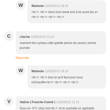
W
Wattoote
11/02/2012 18:10
<br /> <br /> merci bon week end à toi aussi biz a+
<br /> <br /> <br /> <br />
C
chacha
11/02/2012 11:22
vraiment très sympa cette galette pleine de saveur, bonne
journée
Répondre
W
Wattoote
11/02/2012 18:10
<br /> <br /> tout ce qu'il faut pour nous
rréchauffer<br /> <br /> <br /> <br />
V
Valérie ( Franche-Comté )
11/02/2012 11:21
Sous un -9°C chez moi<br /> Je te souhaite un agréable