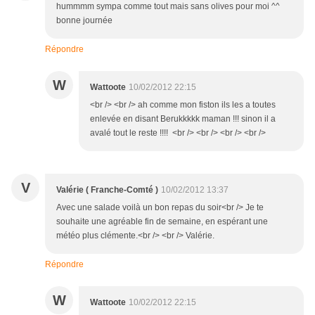
hummmm sympa comme tout mais sans olives pour moi ^^
bonne journée
Répondre
W
Wattoote
10/02/2012 22:15
<br /> <br /> ah comme mon fiston ils les a toutes
enlevée en disant Berukkkkk maman !!! sinon il a
avalé tout le reste !!!! <br /> <br /> <br /> <br />
V
Valérie ( Franche-Comté )
10/02/2012 13:37
Avec une salade voilà un bon repas du soir<br /> Je te
souhaite une agréable fin de semaine, en espérant une
météo plus clémente.<br /> <br /> Valérie.
Répondre
W
Wattoote
10/02/2012 22:15