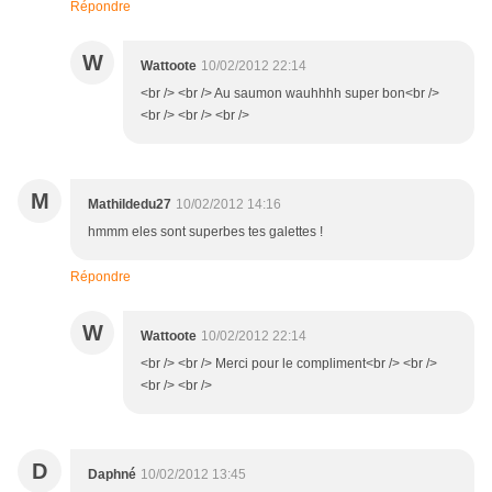
Répondre
W
Wattoote
10/02/2012 22:14
<br /> <br /> Au saumon wauhhhh super bon<br />
<br /> <br /> <br />
M
Mathildedu27
10/02/2012 14:16
hmmm eles sont superbes tes galettes !
Répondre
W
Wattoote
10/02/2012 22:14
<br /> <br /> Merci pour le compliment<br /> <br />
<br /> <br />
D
Daphné
10/02/2012 13:45