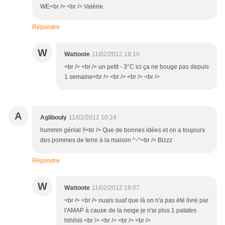
WE<br /> <br /> Valérie.
Répondre
W
Wattoote
11/02/2012 18:10
<br /> <br /> un petit - 3°C ici ça ne bouge pas depuis
1 semaine<br /> <br /> <br /> <br />
A
Aglibouly
11/02/2012 10:24
hummm génial !!<br /> Que de bonnes idées et on a toujours
des pommes de terre à la maison ^-^<br /> Bizzz
Répondre
W
Wattoote
11/02/2012 18:07
<br /> <br /> ouais suaf que là on n'a pas été livré par
l'AMAP à cause de la neige je n'ai plus 1 patates
hihihiii <br /> <br /> <br /> <br />