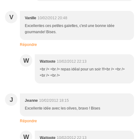
V
Vanille
10/02/2012 20:48
Excellentes ces petites galettes, c'est une bonne idée
gourmande! Bises.
Répondre
W
Wattoote
10/02/2012 22:13
<br /> <br /> repas idéal pour un soir !!!<br /> <br />
<br /> <br />
J
Jeanne
10/02/2012 18:15
Excellente idée avec les olives, bravo ! Bises
Répondre
W
Wattoote
10/02/2012 22:13