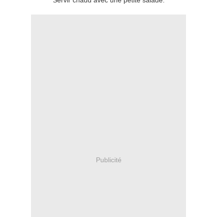
Servir chaud avec une petite salade.
Publicité