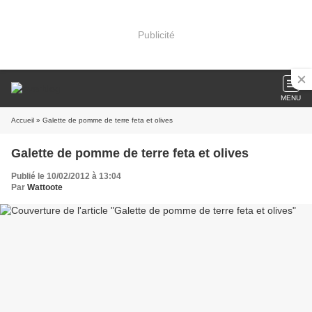
Publicité
MENU
Accueil
» Galette de pomme de terre feta et olives
Galette de pomme de terre feta et olives
Publié le 10/02/2012 à 13:04
Par
Wattoote