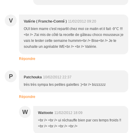
V
Valérie ( Franche-Comté )
11/02/2012 09:20
OUI bien marre c'est repartit chez moi ce matin et il fait -9°C !!!
<br /> J'ai mis de côté ta recette de gâteau choco mousseux je
vais le tester cette semaine hummm<br /> Bise<br /> Je te
souhaite un agréable WE<br /> <br /> Valérie.
Répondre
P
Patchouka
10/02/2012 22:37
très très sympa tes petites galettes :)<br /> bizzzzzz
Répondre
W
Wattoote
11/02/2012 18:09
<br /> <br /> ui réchauffe bien par ces temps froids !!
<br /> <br /> <br /> <br />