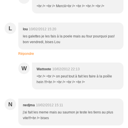
<br /> <br /> Merciii<br /> <br /> <br /> <br />
L
lou
10/02/2012 15:20
les galettes je les fais à la poele mais au four pourquoi pas!
bon vendredi, bises Lou
Répondre
W
Wattoote
10/02/2012 22:13
<br /> <br /> on peut tout à fait les faire à la poêle
hein !!!<br /> <br /> <br /> <br />
N
nedjma
10/02/2012 15:11
j'ai fait les meme mais au saumon je teste les tiens au plus
vite!!!<br /> bises