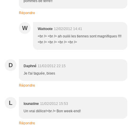
pommes de terre!!
Répondre
W
Wattoote
12/02/2012 14:41
<br /> <br /> ah ouiiii les tiennes sont magnifiques !!!!
<br /> <br /> <br /> <br />
D
Daphné
11/02/2012 22:15
Je t'ai taguée, bises
Répondre
L
lounatine
11/02/2012 15:53
Un vrai délice!<br /> Bon week-end!
Répondre