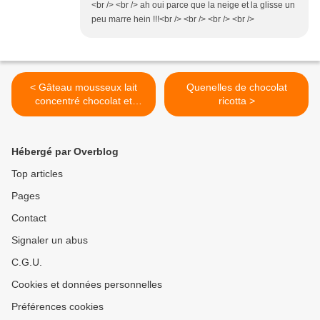
<br /> <br /> ah oui parce que la neige et la glisse un
peu marre hein !!!<br /> <br /> <br /> <br />
< Gâteau mousseux lait
Quenelles de chocolat
concentré chocolat et
ricotta >
praliné
Hébergé par Overblog
Top articles
Pages
Contact
Signaler un abus
C.G.U.
Cookies et données personnelles
Préférences cookies