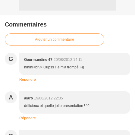
Commentaires
Ajouter un commentaire
G
Gourmandine 47
20/08/2012 14:11
hihihi<br /> Oupss ! je m'a trompé :-))
Répondre
A
alaro
19/08/2012 22:35
délicieux et quelle jolie présentation ! ^^
Répondre