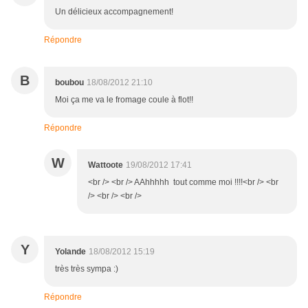
Un délicieux accompagnement!
Répondre
B
boubou
18/08/2012 21:10
Moi ça me va le fromage coule à flot!!
Répondre
W
Wattoote
19/08/2012 17:41
<br /> <br /> AAhhhhh tout comme moi !!!!<br /> <br
/> <br /> <br />
Y
Yolande
18/08/2012 15:19
très très sympa :)
Répondre