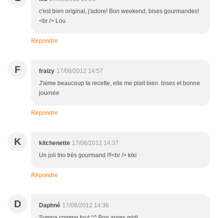
c'est bien original, j'adore! Bon weekend, bises gourmandes!
<br /> Lou
Répondre
F
fraizy
17/08/2012 14:57
J'aime beaucoup ta recette, elle me plait bien. bises et bonne
journée
Répondre
K
kitchenette
17/08/2012 14:37
Un joli trio très gourmand !!!<br /> kiki
Répondre
D
Daphné
17/08/2012 14:36
Sympa comme tout ^^ Bon apres midi