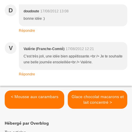
D
doudoute
17/08/2012 13:08
bonne idée :)
Répondre
V
Valérie (Franche-Comté)
17/08/2012 12:21
C'est très joli, une idée bien appétissante.<br /> Je te souhaite
une belle journée ensoleillée<br /> Valérie.
Répondre
< Mousse aux carambars
Glace chocolat macarons et
lait concentré >
Hébergé par Overblog