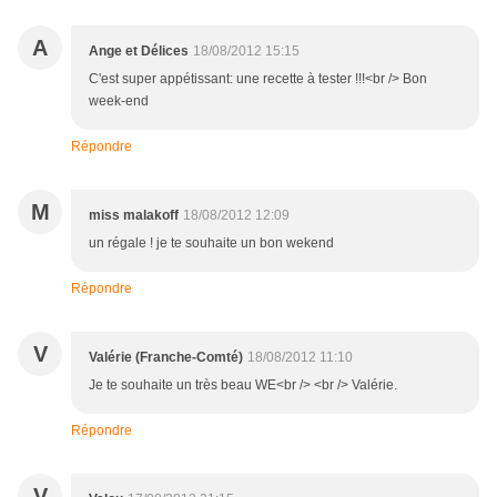
A
Ange et Délices
18/08/2012 15:15
C'est super appétissant: une recette à tester !!!<br /> Bon
week-end
Répondre
M
miss malakoff
18/08/2012 12:09
un régale ! je te souhaite un bon wekend
Répondre
V
Valérie (Franche-Comté)
18/08/2012 11:10
Je te souhaite un très beau WE<br /> <br /> Valérie.
Répondre
V