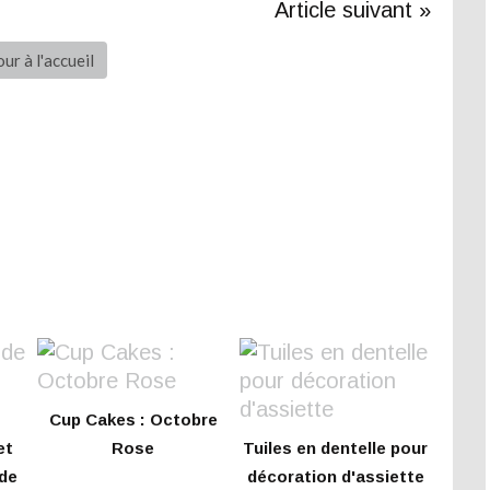
Article suivant »
ur à l'accueil
Cup Cakes : Octobre
et
Rose
Tuiles en dentelle pour
 de
décoration d'assiette