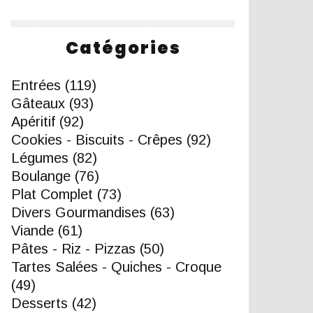
Catégories
Entrées
(119)
Gâteaux
(93)
Apéritif
(92)
Cookies - Biscuits - Crêpes
(92)
Légumes
(82)
Boulange
(76)
Plat Complet
(73)
Divers Gourmandises
(63)
Viande
(61)
Pâtes - Riz - Pizzas
(50)
Tartes Salées - Quiches - Croque
(49)
Desserts
(42)