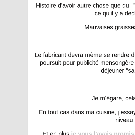
Histoire d'avoir autre chose que du "
ce qu'il y a ded
Mauvaises graisse
Le fabricant devra même se rendre d
poursuit pour publicité mensongère :
déjeuner "sai
Je m'égare, cela 
En tout cas dans ma cuisine, j'essa
niveau
Et en plus
je vous l'avais promis