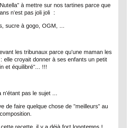
Nutella" à mettre sur nos tartines parce que
ans n'est pas joli joli :
s, sucre à gogo, OGM, ...
evant les tribunaux parce qu'une maman les
 elle croyait donner à ses enfants un petit
n et équilibré"... !!!
n'étant pas le sujet ...
ye de faire quelque chose de "meilleurs" au
 composition.
cette recette
il y a déjà fort longtemps !