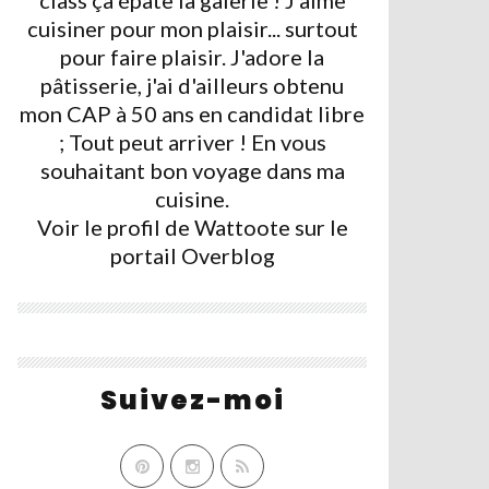
class ça épate la galerie ! J'aime
cuisiner pour mon plaisir... surtout
pour faire plaisir. J'adore la
pâtisserie, j'ai d'ailleurs obtenu
mon CAP à 50 ans en candidat libre
; Tout peut arriver ! En vous
souhaitant bon voyage dans ma
cuisine.
Voir le profil de
Wattoote
sur le
portail Overblog
Suivez-moi