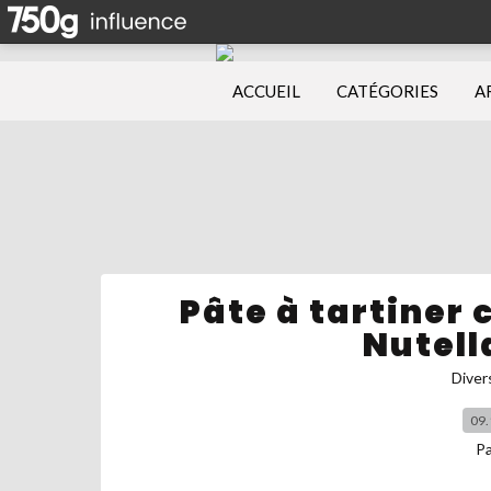
ACCUEIL
CATÉGORIES
A
Pâte à tartiner 
Nutell
Diver
09.
P