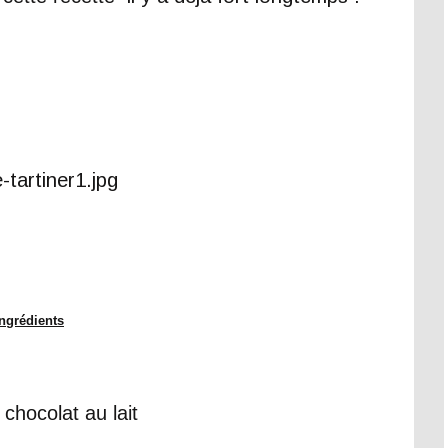
Ingrédients
chocolat au lait