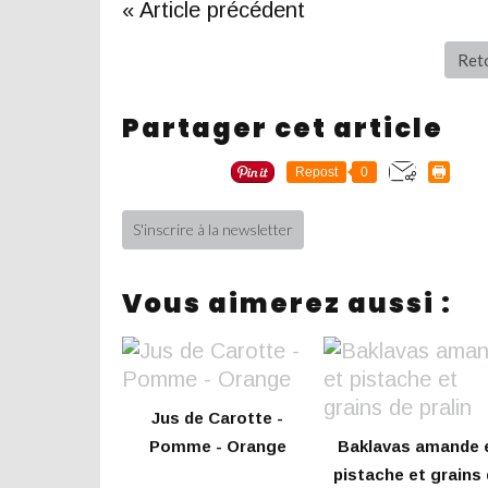
« Article précédent
Reto
Partager cet article
Repost
0
S'inscrire à la newsletter
Vous aimerez aussi :
Jus de Carotte -
Pomme - Orange
Baklavas amande 
pistache et grains