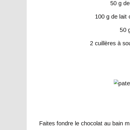
50 g de
100 g de lait
50 
2 cuillères à so
Faites fondre le chocolat au bain ma