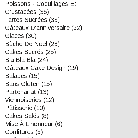
Poissons - Coquillages Et
Crustacées
(36)
Tartes Sucrées
(33)
Gâteaux D'anniversaire
(32)
Glaces
(30)
Bûche De Noël
(28)
Cakes Sucrés
(25)
Bla Bla Bla
(24)
Gâteaux Cake Design
(19)
Salades
(15)
Sans Gluten
(15)
Partenariat
(13)
Viennoiseries
(12)
Pâtisserie
(10)
Cakes Salés
(8)
Mise À L'honneur
(6)
Confitures
(5)