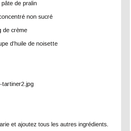
 pâte de pralin
 concentré non sucré
g de crème
upe d'huile
de noisette
rie et ajoutez tous les autres ingrédients.