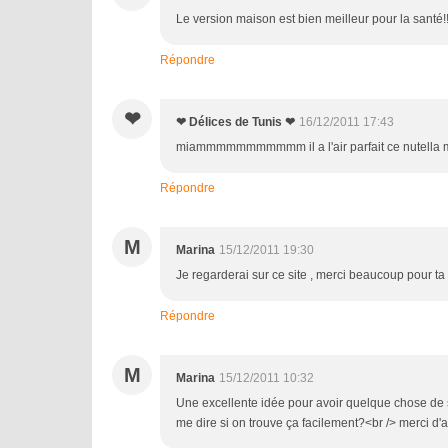
Le version maison est bien meilleur pour la santé!!! 
Répondre
❤
❤ Délices de Tunis ❤
16/12/2011 17:43
miammmmmmmmmmm il a l'air parfait ce nutella mais
Répondre
M
Marina
15/12/2011 19:30
Je regarderai sur ce site , merci beaucoup pour ta
Répondre
M
Marina
15/12/2011 10:32
Une excellente idée pour avoir quelque chose de sa
me dire si on trouve ça facilement?<br /> merci d