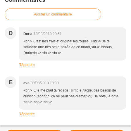
Ajouter un commentaire
D
Doria
10/08/2010 20:51
<br /> C'est très frais et original tes roulés !!!<br /> Je te
souhaite une très belle soirée de ce mardi,<br /> Bisous,
Doria<br /> <br /> <br />
Répondre
E
eve
09/08/2010 19:09
<br /> Elle me plait ta recette : simple, facile, pas besoin de
cuisson (et donc, ça ne peut pas cramer lol). Je note, je note.
<br /> <br /> <br />
Répondre