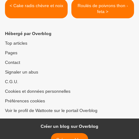
< Cake radis chèvre et noix
Roulés de poivrons thon -
feta >
Hébergé par Overblog
Top articles
Pages
Contact
Signaler un abus
C.G.U.
Cookies et données personnelles
Préférences cookies
Voir le profil de Wattoote sur le portail Overblog
Créer un blog sur Overblog