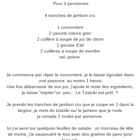
Pour 4 personnes
4 tranches de jambon cru
1 concombre
2 yaourts nature grec
2 cuillère à soupe de jus de citron
1 gousse d'ail
2 cuillères à soupe de menthe
sel, poivre
Je commence par râper le concombre, je le laisse égoutter dans
une passoire, au moins 1 heure
Une fois débarrassé de son jus, j'ajoute le reste des ingrédients,
je laisse "mijoter"un peu... Le Tzatziki est prêt !!
Je prends les tranches de jambon cru que je coupe en 2 dans la
largeur, je mets du tzatziki sur le jambon que je roule
je compte 2 roulés par personne.
Ici j'ai servi sur quelques feuilles de salade, un morceau de tête
de moine, j'ai saupoudré le tout avec des graines de pavo pour