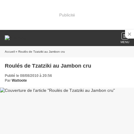
Publicité
MENU
Accueil
» Roulés de Tzatziki au Jambon cru
Roulés de Tzatziki au Jambon cru
Publié le 08/08/2010 à 20:56
Par
Wattoote