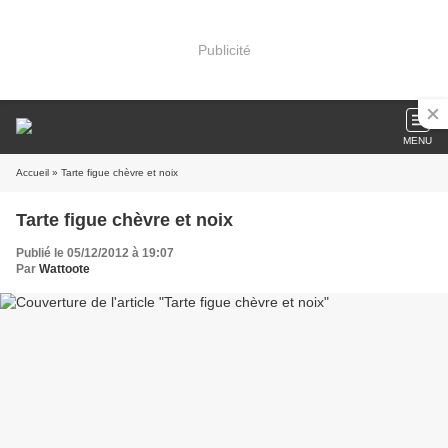
Publicité
MENU
Accueil
» Tarte figue chèvre et noix
Tarte figue chèvre et noix
Publié le 05/12/2012 à 19:07
Par
Wattoote