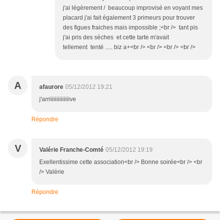
j'ai légèrement / beaucoup improvisé en voyant mes
placard j'ai fait également 3 primeurs pour trouver
des figues fraiches mais impossible ;<br /> tant pis
j'ai pris des sèches et cette tarte m'avait
tellement tenté ..... biz a+<br /> <br /> <br /> <br />
A
afaurore
05/12/2012 19:21
j'arriiiiiiiiiiiiiive
Répondre
V
Valérie Franche-Comté
05/12/2012 19:19
Exellentissime cette association<br /> Bonne soirée<br /> <br
/> Valérie
Répondre