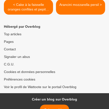
< Cake à la faisselle
Arancini mozzarella persil >
oranges confites et pepites
de chocolat
Hébergé par Overblog
Top articles
Pages
Contact
Signaler un abus
C.G.U.
Cookies et données personnelles
Préférences cookies
Voir le profil de Wattoote sur le portail Overblog
Créer un blog sur Overblog