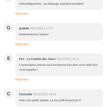
chèvre/figue/noix : un mélange vraiment excellent
Répondre
G
gridelle
06/12/2012 17:07
évidemment je l'adore!
Répondre
E
Eric - La Cuisine des Jours
06/12/2012 12:11
L'association chèvre-noix fonctionne très bien et en tarte fine
c'est superbe !
Répondre
C
Christelle
06/12/2012 10:54
Avec une petite salade, ça me plaît beaucoup !!!