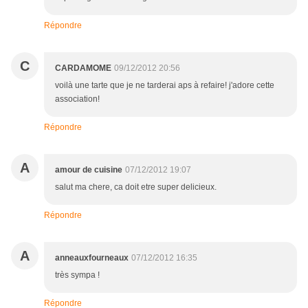
Répondre
C
CARDAMOME
09/12/2012 20:56
voilà une tarte que je ne tarderai aps à refaire! j'adore cette
association!
Répondre
A
amour de cuisine
07/12/2012 19:07
salut ma chere, ca doit etre super delicieux.
Répondre
A
anneauxfourneaux
07/12/2012 16:35
très sympa !
Répondre