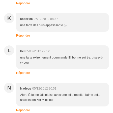
Répondre
K
kaderick
06/12/2012 08:37
une tarte des plus appetissante ;-)
Répondre
L
lou
05/12/2012 22:12
une tarte extrèmement gourmande !!!! bonne soirée, bises<br
/> Lou
Répondre
N
Nadège
05/12/2012 20:51
Alors là tu me fais plaisir avec une telle recette, j'aime cette
association,<br /> bisous
Répondre