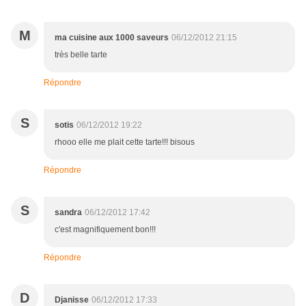
M
ma cuisine aux 1000 saveurs
06/12/2012 21:15
très belle tarte
Répondre
S
sotis
06/12/2012 19:22
rhooo elle me plait cette tarte!!! bisous
Répondre
S
sandra
06/12/2012 17:42
c'est magnifiquement bon!!!
Répondre
D
Djanisse
06/12/2012 17:33