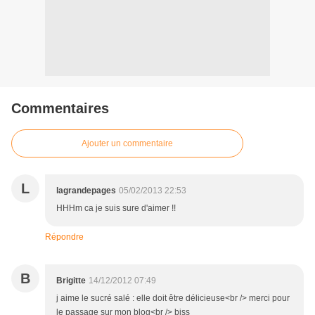
Commentaires
Ajouter un commentaire
L
lagrandepages
05/02/2013 22:53
HHHm ca je suis sure d'aimer !!
Répondre
B
Brigitte
14/12/2012 07:49
j aime le sucré salé : elle doit être délicieuse<br /> merci pour
le passage sur mon blog<br /> biss