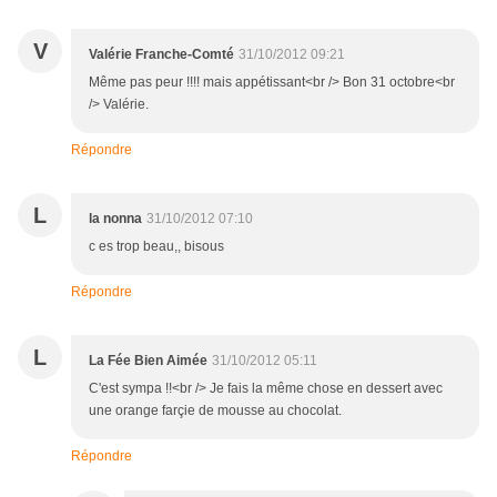
V
Valérie Franche-Comté
31/10/2012 09:21
Même pas peur !!!! mais appétissant<br /> Bon 31 octobre<br
/> Valérie.
Répondre
L
la nonna
31/10/2012 07:10
c es trop beau,, bisous
Répondre
L
La Fée Bien Aimée
31/10/2012 05:11
C'est sympa !!<br /> Je fais la même chose en dessert avec
une orange farçie de mousse au chocolat.
Répondre