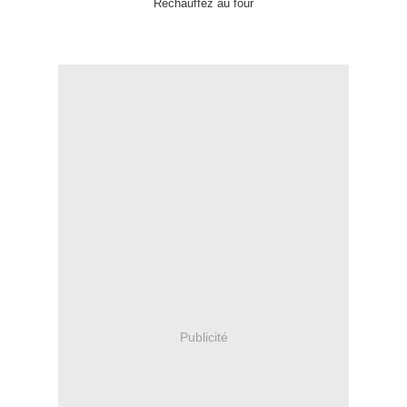
Réchauffez au four
Publicité