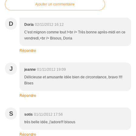
Ajouter un commentaire
D
Doria
02/11/2012 16:12
C'est mignon comme tout !<br /> Très bonne après-midi en ce
vendredi,<br /> Bisous, Doria
Répondre
J
jeanne
01/11/2012 19:09
Délicieuse et amusante idée bien de circonstance, bravo !!!!
Bises
Répondre
S
sotis
01/11/2012 17:56
très belle idée, j'adore!!! bisous
Répondre