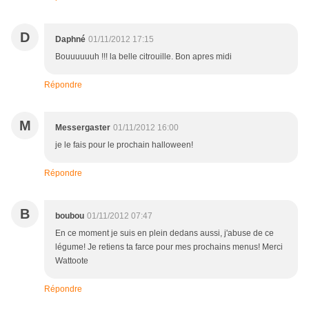
D
Daphné
01/11/2012 17:15
Bouuuuuuh !!! la belle citrouille. Bon apres midi
Répondre
M
Messergaster
01/11/2012 16:00
je le fais pour le prochain halloween!
Répondre
B
boubou
01/11/2012 07:47
En ce moment je suis en plein dedans aussi, j'abuse de ce
légume! Je retiens ta farce pour mes prochains menus! Merci
Wattoote
Répondre