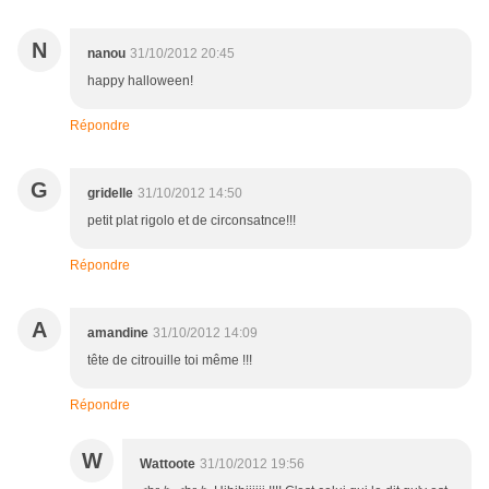
N
nanou
31/10/2012 20:45
happy halloween!
Répondre
G
gridelle
31/10/2012 14:50
petit plat rigolo et de circonsatnce!!!
Répondre
A
amandine
31/10/2012 14:09
tête de citrouille toi même !!!
Répondre
W
Wattoote
31/10/2012 19:56