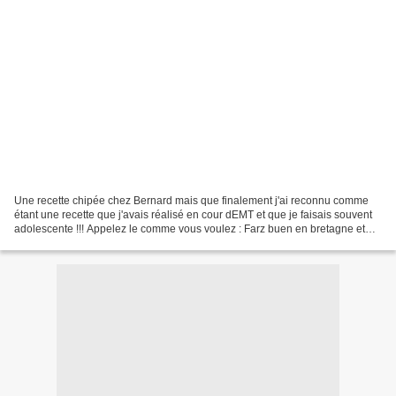
Une recette chipée chez Bernard mais que finalement j'ai reconnu comme
étant une recette que j'avais réalisé en cour dEMT et que je faisais souvent
adolescente !!! Appelez le comme vous voulez : Farz buen en bretagne et
Kaiserschmarren en autriche. Ici...