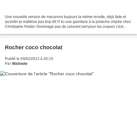
Une nouvelle version de macarons toujours la même recette, déjà faite et
qu'enfin je matitrise pas trop tôt !!! Ici une garniture à la pistache chipée chez
Christophe Felder. Dommage pas de colorant vert pour les coques c'est
toujours plus sympa mais...
Rocher coco chocolat
Publié le 04/02/2013 à 20:15
Par
Wattoote