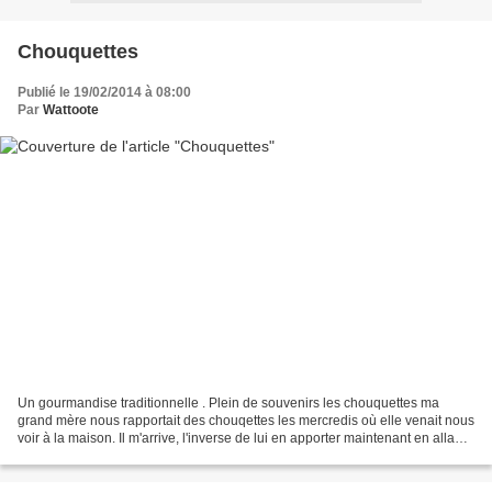
Chouquettes
Publié le 19/02/2014 à 08:00
Par
Wattoote
Un gourmandise traditionnelle . Plein de souvenirs les chouquettes ma
grand mère nous rapportait des chouqettes les mercredis où elle venait nous
voir à la maison. Il m'arrive, l'inverse de lui en apporter maintenant en allant
prendre un petit café chez...