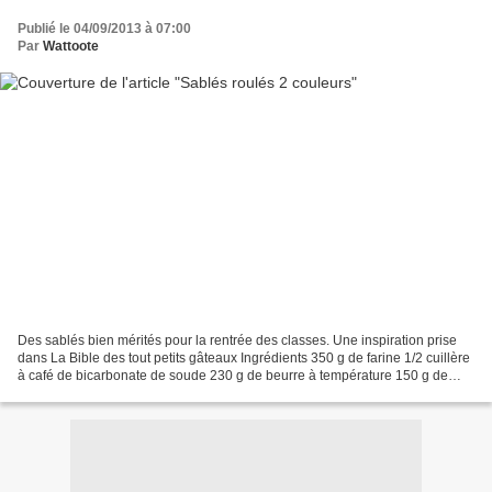
Publié le 04/09/2013 à 07:00
Par
Wattoote
Des sablés bien mérités pour la rentrée des classes. Une inspiration prise
dans La Bible des tout petits gâteaux Ingrédients 350 g de farine 1/2 cuillère
à café de bicarbonate de soude 230 g de beurre à température 150 g de
sucre 2 gros oeufs 4 cuilllères...