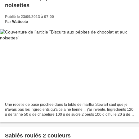
noisettes
Publié le 23/09/2013 à 07:00
Par
Wattoote
Une recette de base piochée dans la bible de martha Stewart sauf que je
n'avais pas les ingrédients qu'à cela ne tienne ... j'ai inventé. Ingrédients 120
g de farine 50 g de chapelure 100 g de sucre 2 oeufs 100 g d'huile 20 g de
beurre 100 g de pépites...
Sablés roulés 2 couleurs