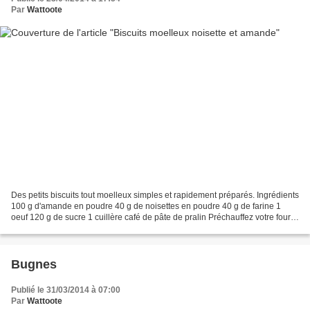
Par
Wattoote
Des petits biscuits tout moelleux simples et rapidement préparés. Ingrédients
100 g d'amande en poudre 40 g de noisettes en poudre 40 g de farine 1
oeuf 120 g de sucre 1 cuillère café de pâte de pralin Préchauffez votre four à
180°C. Mettez l'amande et...
Bugnes
Publié le 31/03/2014 à 07:00
Par
Wattoote