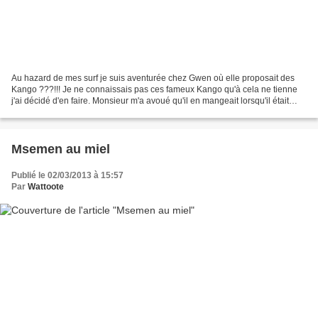
Au hazard de mes surf je suis aventurée chez Gwen où elle proposait des
Kango ???!!! Je ne connaissais pas ces fameux Kango qu'à cela ne tienne
j'ai décidé d'en faire. Monsieur m'a avoué qu'il en mangeait lorsqu'il était
petit toujours un Kango dans le...
Msemen au miel
Publié le 02/03/2013 à 15:57
Par
Wattoote