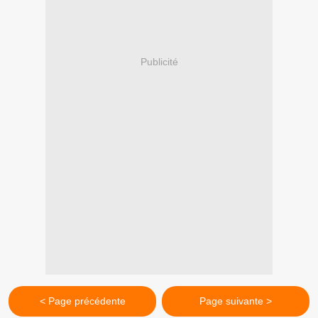
Publicité
< Page précédente
Page suivante >