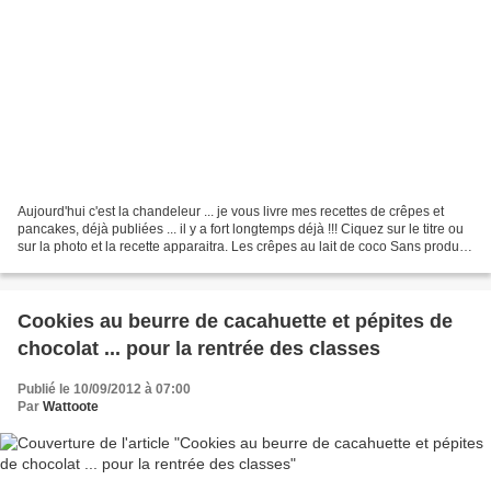
Aujourd'hui c'est la chandeleur ... je vous livre mes recettes de crêpes et
pancakes, déjà publiées ... il y a fort longtemps déjà !!! Ciquez sur le titre ou
sur la photo et la recette apparaitra. Les crêpes au lait de coco Sans produits
laitiers Le roulé...
Cookies au beurre de cacahuette et pépites de
chocolat ... pour la rentrée des classes
Publié le 10/09/2012 à 07:00
Par
Wattoote