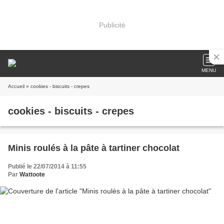
Publicité
MENU
Accueil
» cookies - biscuits - crepes
cookies - biscuits - crepes
Minis roulés à la pâte à tartiner chocolat
Publié le 22/07/2014 à 11:55
Par
Wattoote