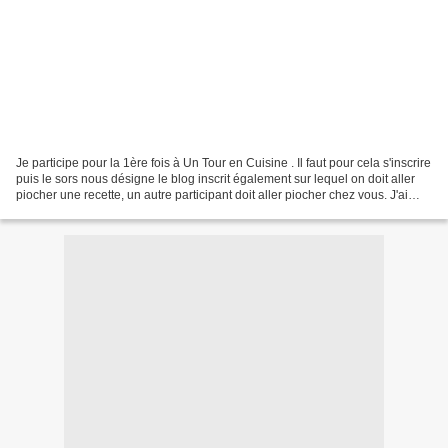
Je participe pour la 1ère fois à Un Tour en Cuisine . Il faut pour cela s'inscrire
puis le sors nous désigne le blog inscrit également sur lequel on doit aller
piocher une recette, un autre participant doit aller piocher chez vous. J'ai
donc pour ma part...