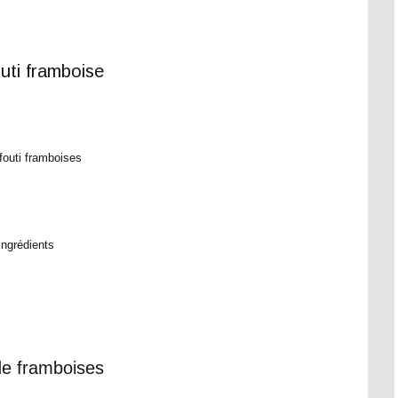
Ingrédients
e framboises