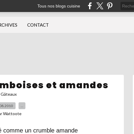
Tous nos blogs cuisine
RCHIVES
CONTACT
ramboises et amandes
Gâteaux
08.2010
…
ar Wattoote
isité comme un crumble amande