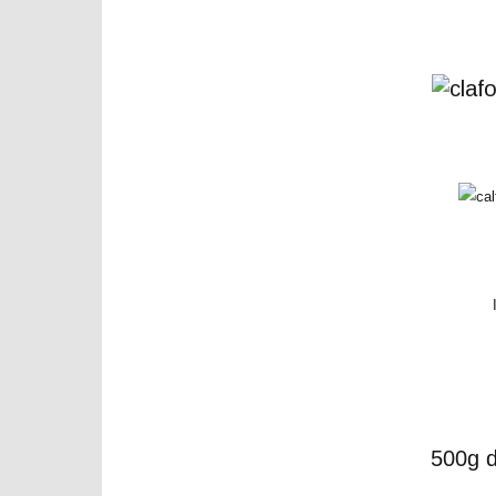
500g d