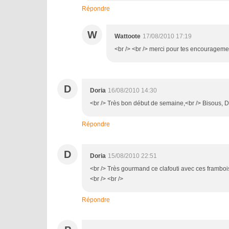
Répondre
W
Wattoote
17/08/2010 17:19
<br /> <br /> merci pour tes encouragement
D
Doria
16/08/2010 14:30
<br /> Très bon début de semaine,<br /> Bisous, Do
Répondre
D
Doria
15/08/2010 22:51
<br /> Très gourmand ce clafouti avec ces frambois
<br /> <br />
Répondre