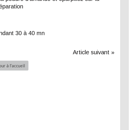
éparation
endant 30 à 40 mn
Article suivant »
ur à l'accueil