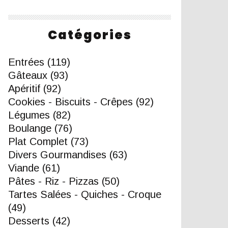
Catégories
Entrées
(119)
Gâteaux
(93)
Apéritif
(92)
Cookies - Biscuits - Crêpes
(92)
Légumes
(82)
Boulange
(76)
Plat Complet
(73)
Divers Gourmandises
(63)
Viande
(61)
Pâtes - Riz - Pizzas
(50)
Tartes Salées - Quiches - Croque
(49)
Desserts
(42)