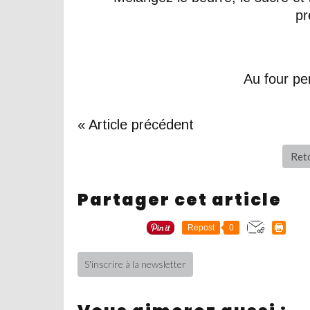
pr
Au four p
« Article précédent
Reto
Partager cet article
Repost
0
S'inscrire à la newsletter