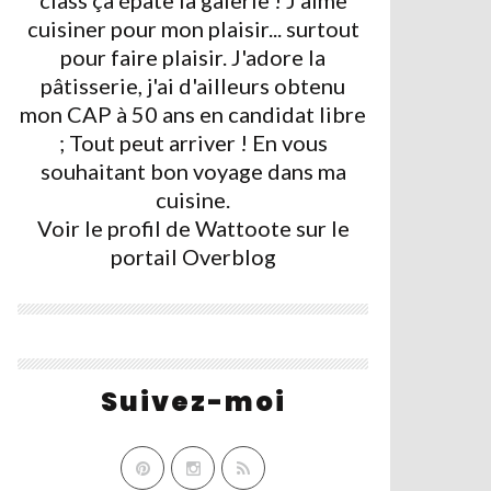
class ça épate la galerie ! J'aime
cuisiner pour mon plaisir... surtout
pour faire plaisir. J'adore la
pâtisserie, j'ai d'ailleurs obtenu
mon CAP à 50 ans en candidat libre
; Tout peut arriver ! En vous
souhaitant bon voyage dans ma
cuisine.
Voir le profil de
Wattoote
sur le
portail Overblog
Suivez-moi