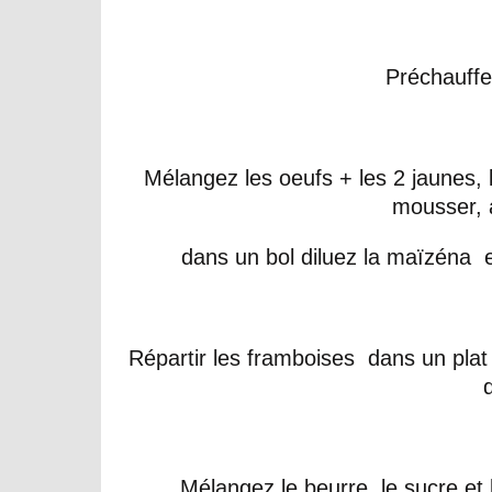
Préchauffe
Mélangez les oeufs + les 2 jaunes, le
mousser, 
dans un bol diluez la maïzéna et
Répartir les framboises dans un plat
Mélangez le beurre, le sucre et 