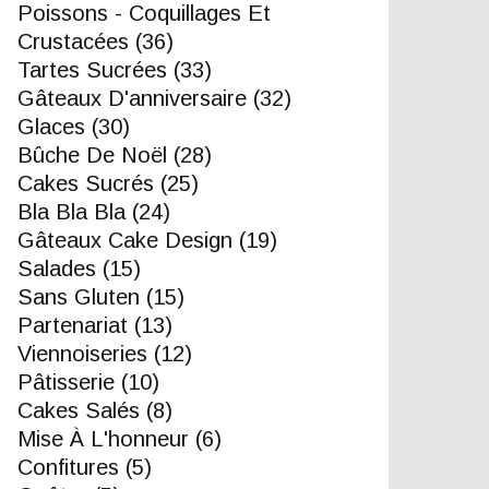
Poissons - Coquillages Et
Crustacées
(36)
Tartes Sucrées
(33)
Gâteaux D'anniversaire
(32)
Glaces
(30)
Bûche De Noël
(28)
Cakes Sucrés
(25)
Bla Bla Bla
(24)
Gâteaux Cake Design
(19)
Salades
(15)
Sans Gluten
(15)
Partenariat
(13)
Viennoiseries
(12)
Pâtisserie
(10)
Cakes Salés
(8)
Mise À L'honneur
(6)
Confitures
(5)