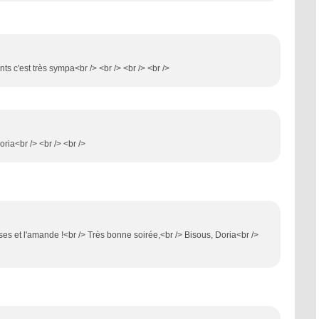
s c'est très sympa<br /> <br /> <br /> <br />
ria<br /> <br /> <br />
es et l'amande !<br /> Très bonne soirée,<br /> Bisous, Doria<br />