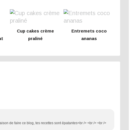
Cup cakes crème
Entremets coco
at
praliné
ananas
e
ison de faire ce blog, tes recettes sont épatantes<br /> <br /> <br />