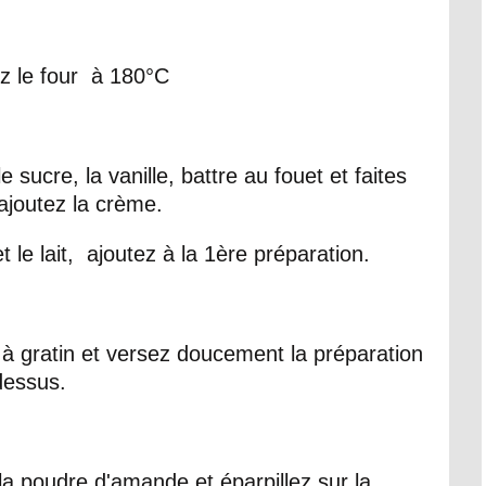
z le four à 180°C
 sucre, la vanille, battre au fouet et faites
ajoutez la crème.
 le lait, ajoutez à la 1ère préparation.
 à gratin et versez doucement la préparation
dessus.
la poudre d'amande et éparpillez sur la