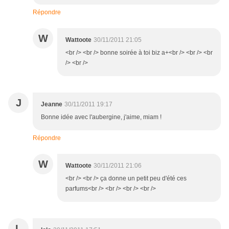
Répondre
W
Wattoote
30/11/2011 21:05
<br /> <br /> bonne soirée à toi biz a+<br /> <br /> <br
/> <br />
J
Jeanne
30/11/2011 19:17
Bonne idée avec l'aubergine, j'aime, miam !
Répondre
W
Wattoote
30/11/2011 21:06
<br /> <br /> ça donne un petit peu d'été ces
parfums<br /> <br /> <br /> <br />
L