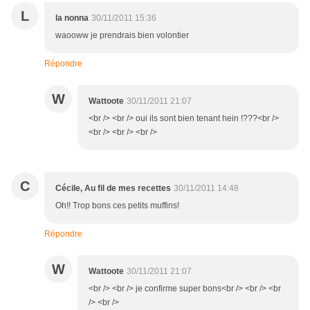
L
la nonna
30/11/2011 15:36
waooww je prendrais bien volontier
Répondre
W
Wattoote
30/11/2011 21:07
<br /> <br /> oui ils sont bien tenant hein !???<br />
<br /> <br /> <br />
C
Cécile, Au fil de mes recettes
30/11/2011 14:48
Oh!! Trop bons ces petits muffins!
Répondre
W
Wattoote
30/11/2011 21:07
<br /> <br /> je confirme super bons<br /> <br /> <br
/> <br />