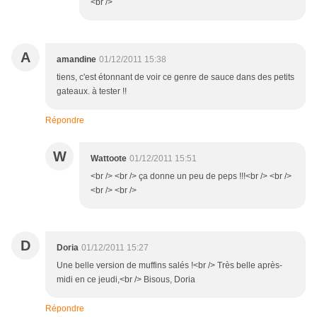
<br />
A
amandine
01/12/2011 15:38
tiens, c'est étonnant de voir ce genre de sauce dans des petits
gateaux. à tester !!
Répondre
W
Wattoote
01/12/2011 15:51
<br /> <br /> ça donne un peu de peps !!!<br /> <br />
<br /> <br />
D
Doria
01/12/2011 15:27
Une belle version de muffins salés !<br /> Très belle après-
midi en ce jeudi,<br /> Bisous, Doria
Répondre