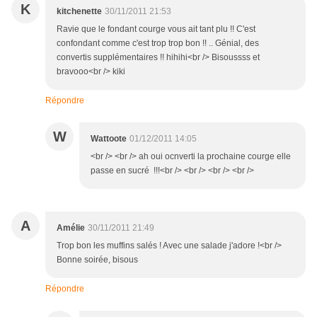
K
kitchenette
30/11/2011 21:53
Ravie que le fondant courge vous ait tant plu !! C'est
confondant comme c'est trop trop bon !! .. Génial, des
convertis supplémentaires !! hihihi<br /> Bisoussss et
bravooo<br /> kiki
Répondre
W
Wattoote
01/12/2011 14:05
<br /> <br /> ah oui ocnverti la prochaine courge elle
passe en sucré !!!<br /> <br /> <br /> <br />
A
Amélie
30/11/2011 21:49
Trop bon les muffins salés ! Avec une salade j'adore !<br />
Bonne soirée, bisous
Répondre