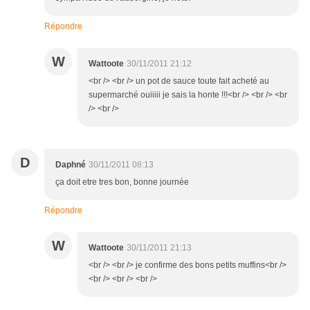
Répondre
W
Wattoote
30/11/2011 21:12
<br /> <br /> un pot de sauce toute fait acheté au
supermarché ouiiiii je sais la honte !!!<br /> <br /> <br
/> <br />
D
Daphné
30/11/2011 08:13
ça doit etre tres bon, bonne journée
Répondre
W
Wattoote
30/11/2011 21:13
<br /> <br /> je confirme des bons petits muffins<br />
<br /> <br /> <br />