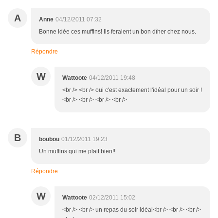
A
Anne
04/12/2011 07:32
Bonne idée ces muffins! Ils feraient un bon dîner chez nous.
Répondre
W
Wattoote
04/12/2011 19:48
<br /> <br /> oui c'est exactement l'idéal pour un soir !
<br /> <br /> <br /> <br />
B
boubou
01/12/2011 19:23
Un muffins qui me plait bien!!
Répondre
W
Wattoote
02/12/2011 15:02
<br /> <br /> un repas du soir idéal<br /> <br /> <br />