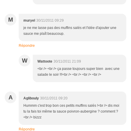
M
muryel
30/11/2011 09:29
je ne me lasse pas des muffins salés et l'idée d'ajouter une
sauce me plaît beaucoup.
Répondre
W
Wattoote
30/11/2011 21:09
<br /> <br /> ça passe toujours super bien avec une
salade le soir !!!<br /> <br /> <br /> <br />
A
Aglibouly
30/11/2011 09:20
Hummm c'est trop bon ces petits muffins salés !<br /> dis moi
tu la fais toi même ta sauce poivron-aubergine ? comment ?
<br /> bizzz
Répondre