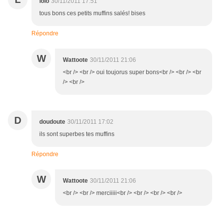
lolo
30/11/2011 17:51
tous bons ces petits muffins salés! bises
Répondre
W
Wattoote
30/11/2011 21:06
<br /> <br /> oui toujorus super bons<br /> <br /> <br
/> <br />
D
doudoute
30/11/2011 17:02
ils sont superbes tes muffins
Répondre
W
Wattoote
30/11/2011 21:06
<br /> <br /> merciiiii<br /> <br /> <br /> <br />