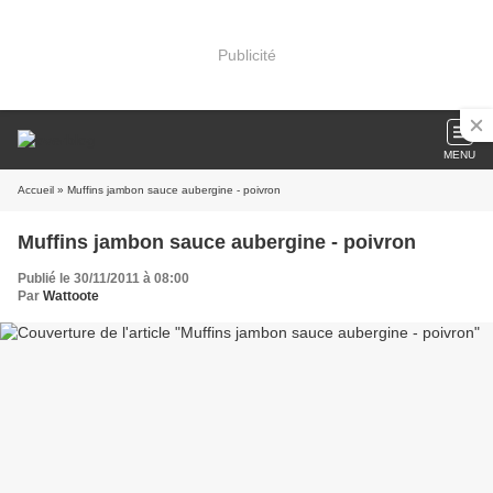
Publicité
MENU
Accueil
» Muffins jambon sauce aubergine - poivron
Muffins jambon sauce aubergine - poivron
Publié le 30/11/2011 à 08:00
Par
Wattoote