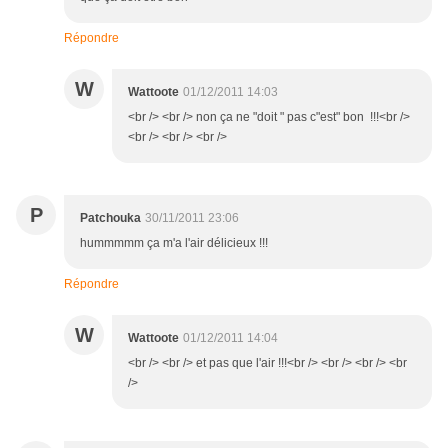
Répondre
W
Wattoote
01/12/2011 14:03
<br /> <br /> non ça ne "doit " pas c"est" bon !!!<br />
<br /> <br /> <br />
P
Patchouka
30/11/2011 23:06
hummmmm ça m'a l'air délicieux !!!
Répondre
W
Wattoote
01/12/2011 14:04
<br /> <br /> et pas que l'air !!!<br /> <br /> <br /> <br
/>