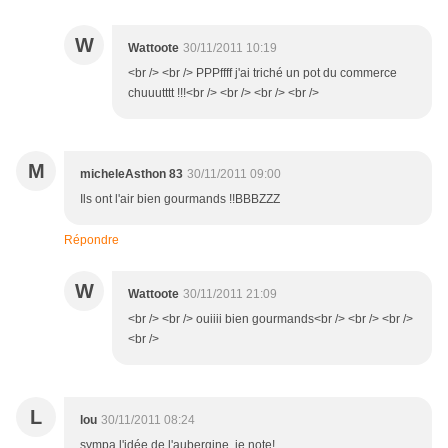
W
Wattoote
30/11/2011 10:19
<br /> <br /> PPPffff j'ai triché un pot du commerce
chuuutttt !!!<br /> <br /> <br /> <br />
M
micheleAsthon 83
30/11/2011 09:00
Ils ont l'air bien gourmands !!BBBZZZ
Répondre
W
Wattoote
30/11/2011 21:09
<br /> <br /> ouiiii bien gourmands<br /> <br /> <br />
<br />
L
lou
30/11/2011 08:24
sympa l'idée de l'aubergine, je note!