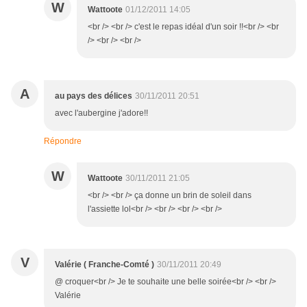
W
Wattoote
01/12/2011 14:05
<br /> <br /> c'est le repas idéal d'un soir !!<br /> <br
/> <br /> <br />
A
au pays des délices
30/11/2011 20:51
avec l'aubergine j'adore!!
Répondre
W
Wattoote
30/11/2011 21:05
<br /> <br /> ça donne un brin de soleil dans
l'assiette lol<br /> <br /> <br /> <br />
V
Valérie ( Franche-Comté )
30/11/2011 20:49
@ croquer<br /> Je te souhaite une belle soirée<br /> <br />
Valérie