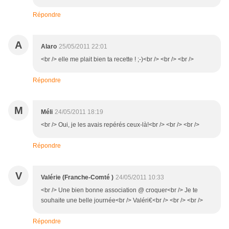
Répondre
A
Alaro
25/05/2011 22:01
<br /> elle me plait bien ta recette ! ;-)<br /> <br /> <br />
Répondre
M
Méli
24/05/2011 18:19
<br /> Oui, je les avais repérés ceux-là!<br /> <br /> <br />
Répondre
V
Valérie (Franche-Comté )
24/05/2011 10:33
<br /> Une bien bonne association @ croquer<br /> Je te
souhaite une belle journée<br /> Valéri€<br /> <br /> <br />
Répondre