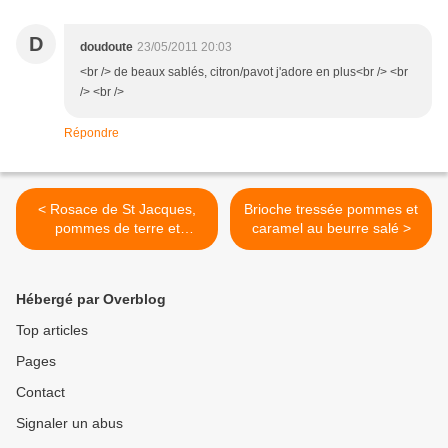
D
doudoute
23/05/2011 20:03
<br /> de beaux sablés, citron/pavot j'adore en plus<br /> <br
/> <br />
Répondre
< Rosace de St Jacques,
Brioche tressée pommes et
pommes de terre et
caramel au beurre salé >
tomates confites
Hébergé par Overblog
Top articles
Pages
Contact
Signaler un abus