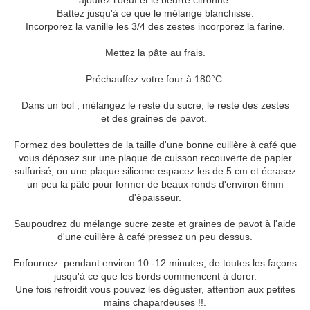
ajoutez l'oeuf et le beurre citronné.
Battez jusqu'à ce que le mélange blanchisse.
Incorporez la vanille les 3/4 des zestes incorporez la farine.
Mettez la pâte au frais.
Préchauffez votre four à 180°C.
Dans un bol , mélangez le reste du sucre, le reste des zestes
et des graines de pavot.
Formez des boulettes de la taille d'une bonne cuillère à café que
vous déposez sur une plaque de cuisson recouverte de papier
sulfurisé, ou une plaque silicone espacez les de 5 cm et écrasez
un peu la pâte pour former de beaux ronds d'environ 6mm
d'épaisseur.
Saupoudrez du mélange sucre zeste et graines de pavot à l'aide
d'une cuillère à café pressez un peu dessus.
Enfournez pendant environ 10 -12 minutes, de toutes les façons
jusqu'à ce que les bords commencent à dorer.
Une fois refroidit vous pouvez les déguster, attention aux petites
mains chapardeuses !!.