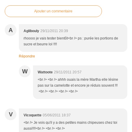
Ajouter un commentaire
A
Aglibouly
29/11/2011 20:39
rhoooo je vais tester bientôt<br /> ps : purée les portions de
sucre et beurre lol !!!!
Répondre
W
Wattoote
29/11/2011 20:57
<br /> <br /> ahhh ouais la mère Martha elle lésine
pas sur la camelotte et encore je réduis souvent !!!
<br /> <br /> <br /> <br />
V
Vicoquette
05/06/2011 18:37
<br /> Je vois qu'il y a des petites mains chipeuses chez toi
aussi!!!!<br /> <br /> <br />