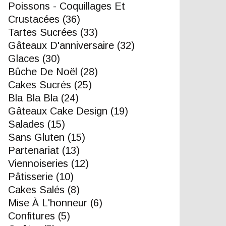
Poissons - Coquillages Et
Crustacées
(36)
Tartes Sucrées
(33)
Gâteaux D'anniversaire
(32)
Glaces
(30)
Bûche De Noël
(28)
Cakes Sucrés
(25)
Bla Bla Bla
(24)
Gâteaux Cake Design
(19)
Salades
(15)
Sans Gluten
(15)
Partenariat
(13)
Viennoiseries
(12)
Pâtisserie
(10)
Cakes Salés
(8)
Mise À L'honneur
(6)
Confitures
(5)