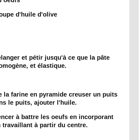
3 oeufs
soupe d'huile d'olive
langer et pétir jusqu'à ce que la pâte
omogène, et élastique.
tte la farine en pyramide creuser un puits
s le puits, ajouter l'huile.
ncer à battre les oeufs en incorporant
travaillant à partir du centre.