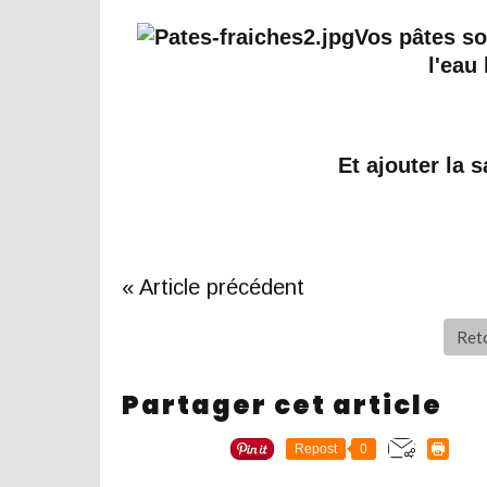
Vos pâtes so
l'eau 
Et ajouter la 
« Article précédent
Reto
Partager cet article
Repost
0