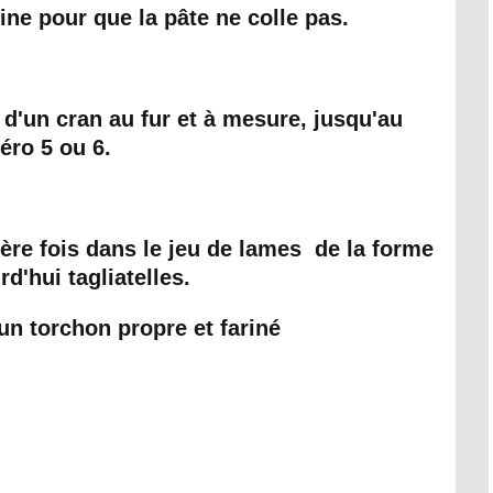
hine pour que la pâte ne colle pas.
 d'un cran au fur et à mesure, jusqu'au
ro 5 ou 6.
ière fois dans le jeu de lames de la forme
rd'hui tagliatelles.
 un torchon propre et fariné