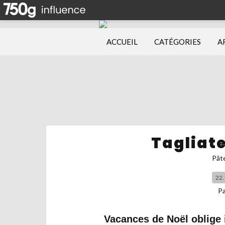
ACCUEIL
CATÉGORIES
A
Tagliat
Pâte
22.
P
Vacances de Noël oblige i