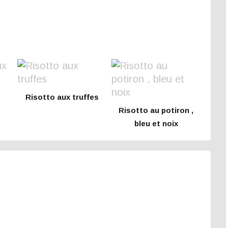
Risotto aux truffes
Risotto au potiron ,
bleu et noix
e