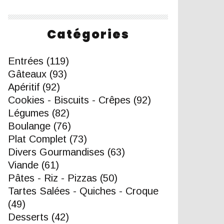
Catégories
Entrées
(119)
Gâteaux
(93)
Apéritif
(92)
Cookies - Biscuits - Crêpes
(92)
Légumes
(82)
Boulange
(76)
Plat Complet
(73)
Divers Gourmandises
(63)
Viande
(61)
Pâtes - Riz - Pizzas
(50)
Tartes Salées - Quiches - Croque
(49)
Desserts
(42)