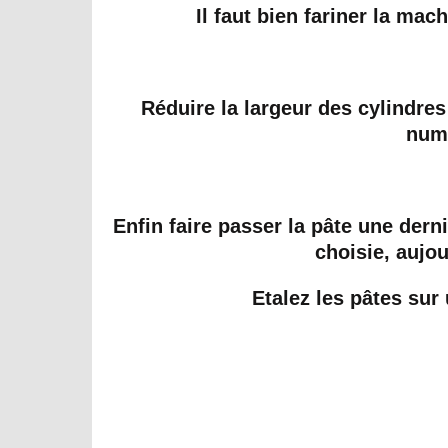
Il faut bien fariner la mac
Réduire la largeur des cylindres
numé
Enfin faire passer la pâte une dern
choisie, aujou
Etalez les pâtes sur