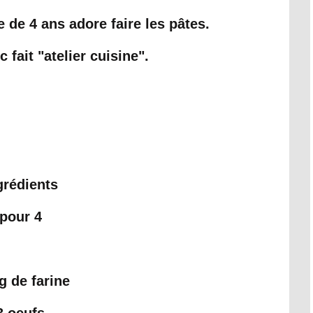
e de 4 ans adore faire les pâtes.
fait "atelier cuisine".
grédients
pour 4
g de farine