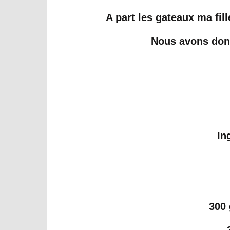
A part les gateaux ma fill
Nous avons donc 
In
300 