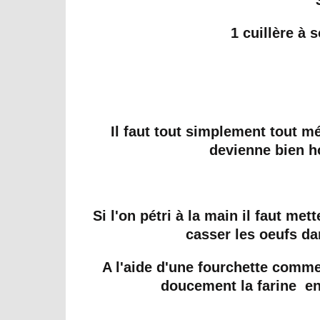
1 cuillère à 
Il faut tout simplement tout mé
devienne bien h
Si l'on pétri à la main il faut me
casser les oeufs dan
A l'aide d'une fourchette comme
doucement la farine en 