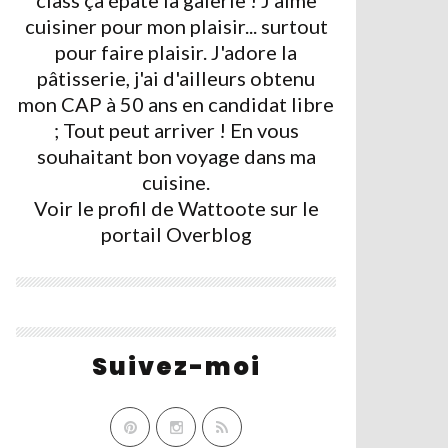
class ça épate la galerie ! J'aime
cuisiner pour mon plaisir... surtout
pour faire plaisir. J'adore la
pâtisserie, j'ai d'ailleurs obtenu
mon CAP à 50 ans en candidat libre
; Tout peut arriver ! En vous
souhaitant bon voyage dans ma
cuisine.
Voir le profil de
Wattoote
sur le
portail Overblog
Suivez-moi