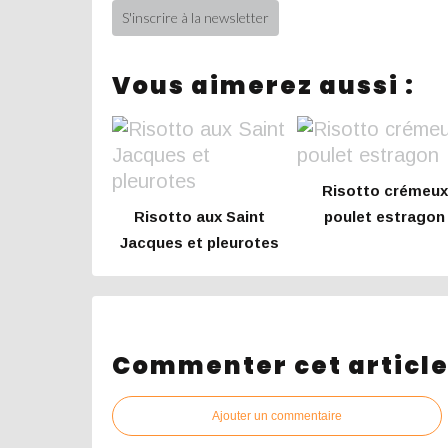
S'inscrire à la newsletter
Vous aimerez aussi :
Risotto crémeux
Risotto aux Saint
poulet estragon
Jacques et pleurotes
Commenter cet articl
Ajouter un commentaire