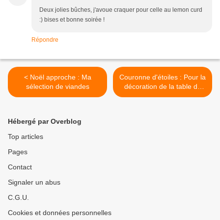
Deux jolies bûches, j'avoue craquer pour celle au lemon curd
:) bises et bonne soirée !
Répondre
< Noël approche : Ma
Couronne d'étoiles : Pour la
sélection de viandes
décoration de la table de
Noël >
Hébergé par Overblog
Top articles
Pages
Contact
Signaler un abus
C.G.U.
Cookies et données personnelles