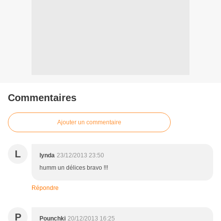
Commentaires
Ajouter un commentaire
L
lynda
23/12/2013 23:50
humm un délices bravo !!!
Répondre
P
Pounchki
20/12/2013 16:25