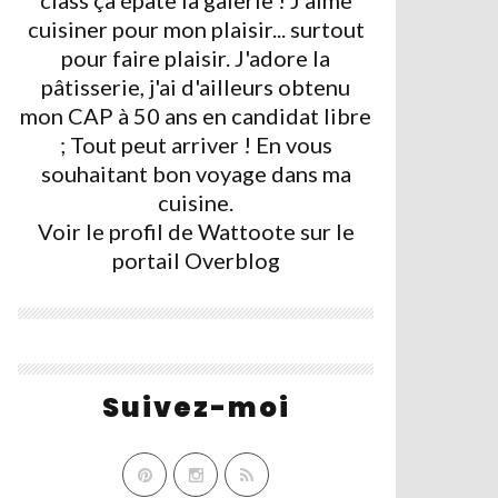
class ça épate la galerie ! J'aime
cuisiner pour mon plaisir... surtout
pour faire plaisir. J'adore la
pâtisserie, j'ai d'ailleurs obtenu
mon CAP à 50 ans en candidat libre
; Tout peut arriver ! En vous
souhaitant bon voyage dans ma
cuisine.
Voir le profil de
Wattoote
sur le
portail Overblog
Suivez-moi