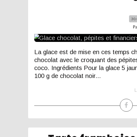
30.
P
La glace est de mise en ces temps c
chocolat avec le croquant des pépites
coco. Ingrédients Pour la glace 5 jau
100 g de chocolat noir...
L