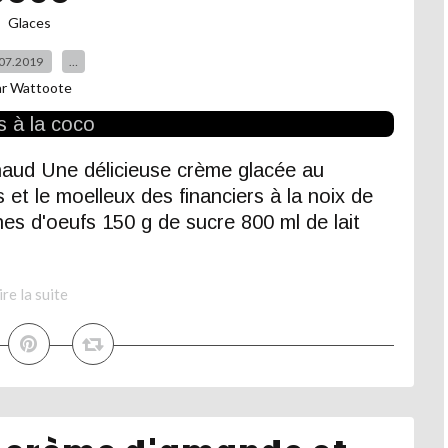
Glaces
07.2019
…
ar Wattoote
haud Une délicieuse crème glacée au
 et le moelleux des financiers à la noix de
nes d'oeufs 150 g de sucre 800 ml de lait
ire la suite