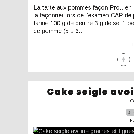
La tarte aux pommes façon Pro., en
la façonner lors de l'examen CAP de p
farine 100 g de beurre 3 g de sel 1 
de pomme (5 u 6...
L
Cake seigle avoi
C
24.
P