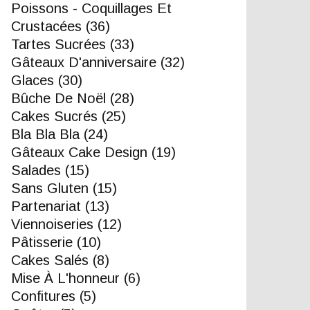
Poissons - Coquillages Et
Crustacées
(36)
Tartes Sucrées
(33)
Gâteaux D'anniversaire
(32)
Glaces
(30)
Bûche De Noël
(28)
Cakes Sucrés
(25)
Bla Bla Bla
(24)
Gâteaux Cake Design
(19)
Salades
(15)
Sans Gluten
(15)
Partenariat
(13)
Viennoiseries
(12)
Pâtisserie
(10)
Cakes Salés
(8)
Mise À L'honneur
(6)
Confitures
(5)