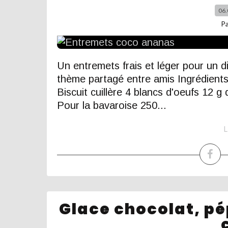
06.
P
Un entremets frais et léger pour un d
thème partagé entre amis Ingrédient
Biscuit cuillère 4 blancs d'oeufs 12 g
Pour la bavaroise 250...
L
Glace chocolat, pép