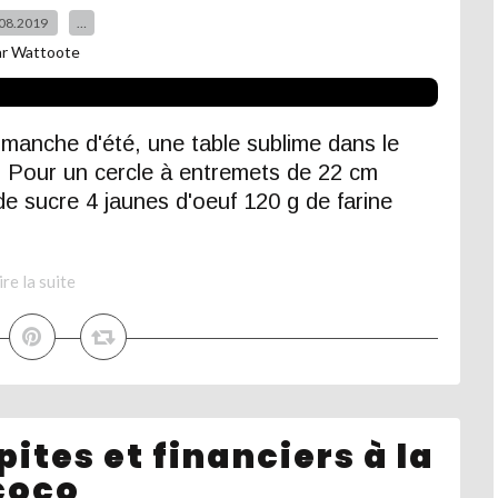
08.2019
…
ar Wattoote
imanche d'été, une table sublime dans le
s Pour un cercle à entremets de 22 cm
 de sucre 4 jaunes d'oeuf 120 g de farine
ire la suite
ites et financiers à la
coco