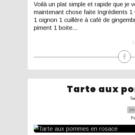
Voilà un plat simple et rapide que je v
maintenant chose faite Ingrédients 1
1 oignon 1 cuillère à café de gingemb
piment 1 boite...
L
Tarte aux p
Ta
29.
P