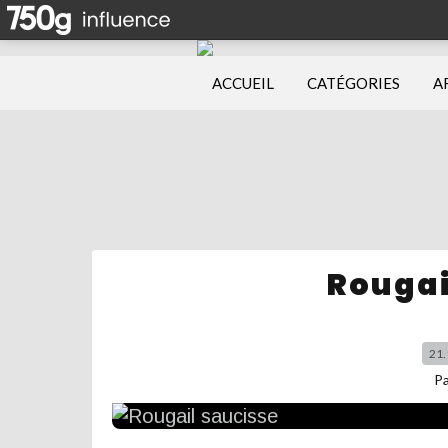
ACCUEIL
CATÉGORIES
A
Rougai
21.
P