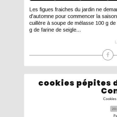
Les figues fraiches du jardin ne dema
d'automne pour commencer la saison.
cuillère à soupe de mélasse 100 g de
g de farine de seigle...
L
cookies pépites 
Con
Cookies 
20.
P