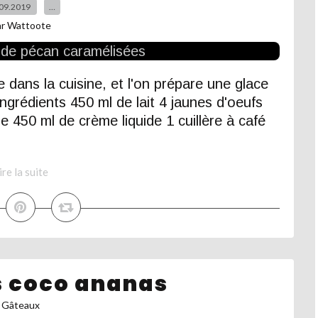
09.2019
…
ar Wattoote
dans la cuisine, et l'on prépare une glace
grédients 450 ml de lait 4 jaunes d'oeufs
 450 ml de crème liquide 1 cuillère à café
ire la suite
 coco ananas
Gâteaux