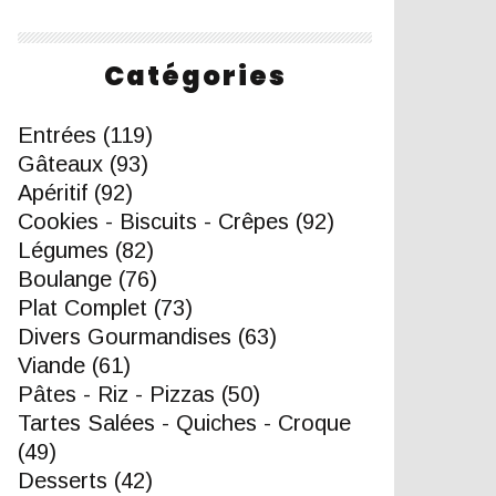
Catégories
Entrées
(119)
Gâteaux
(93)
Apéritif
(92)
Cookies - Biscuits - Crêpes
(92)
Légumes
(82)
Boulange
(76)
Plat Complet
(73)
Divers Gourmandises
(63)
Viande
(61)
Pâtes - Riz - Pizzas
(50)
Tartes Salées - Quiches - Croque
(49)
Desserts
(42)