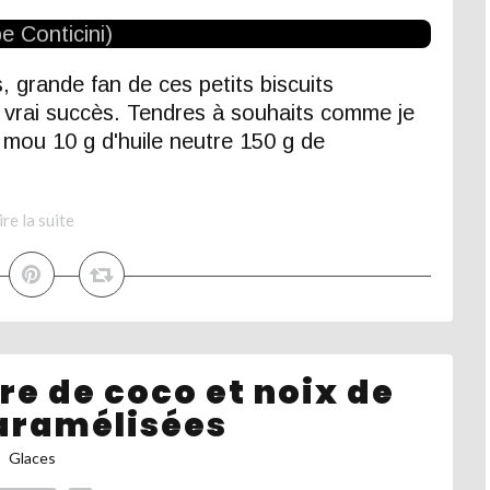
 grande fan de ces petits biscuits
 vrai succès. Tendres à souhaits comme je
 mou 10 g d'huile neutre 150 g de
ire la suite
re de coco et noix de
aramélisées
Glaces