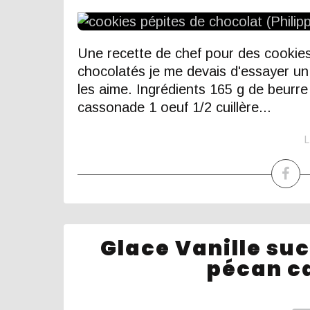
Une recette de chef pour des cookies,
chocolatés je me devais d'essayer un
les aime. Ingrédients 165 g de beurre
cassonade 1 oeuf 1/2 cuillère...
L
Glace Vanille suc
pécan c