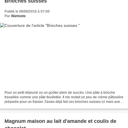
Brioches suisses
Publié le 08/08/2016 à 07:00
Par
Wattoote
Pour un petit déjeuné ou un goûter plein de succès. Une pâte à brioche
travaillée comme une pâte feuilletée. Il me restait un peu de crème pâtissière
préparée pour un fraisier J'avais déjà fait ces brioches suisses ici mais avec
une pâte un peu différente...
Magnum maison au lait d'amande et coulis de