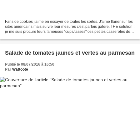
Fans de cookies j'aime en essayer de toutes les sortes. J'aime flâner sur les
sites américains mais suivre leur mesures c'est parfois galère. THE solution :
je me suis procuré leurs fameuses "cups/tasses" ces petites casseroles de
mesures beaucoup plus...
Salade de tomates jaunes et vertes au parmesan
Publié le 08/07/2016 à 16:50
Par
Wattoote