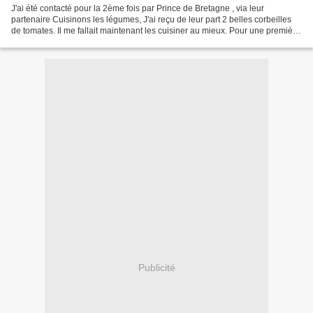
J'ai été contacté pour la 2ème fois par Prince de Bretagne , via leur
partenaire Cuisinons les légumes, J'ai reçu de leur part 2 belles corbeilles
de tomates. Il me fallait maintenant les cuisiner au mieux. Pour une première
je fais dans le pas très original,...
Publicité