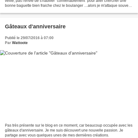
veille, pas l'envie de s'habiller "convenablement" pour aller chercher une
bonne baguette bien fraiche chez le boulanger ....alors je m'attaque souvent
au petit déj maison le...
Gâteaux d'anniversaire
Publié le 29/07/2016 à 07:00
Par
Wattoote
Pas très présente sur le blog en ce moment, car beaucoup occupée avec les
gâteaux d'anniversaire. Je me suis découvert une nouvelle passion. Je
partage avec vous quelques unes de mes dernières créations.