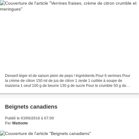
Dessert léger et de saison plein de peps ! Ingrédients Pour 6 verrines Pour
la crème de citron 150 ml de jus de citron 1 zeste 1 cuillèe à soupe de
maïzena 1 oeuf 100 g de beurre 130 g de sucre Pour le crumble 50 g de
farine 50 g de sucre 1 cuillère à...
Beignets canadiens
Publié le 03/06/2016 à 07:00
Par
Wattoote