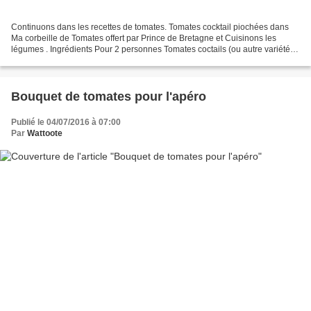
Continuons dans les recettes de tomates. Tomates cocktail piochées dans
Ma corbeille de Tomates offert par Prince de Bretagne et Cuisinons les
légumes . Ingrédients Pour 2 personnes Tomates coctails (ou autre variété
...) 1 maquereau 2 cuillères à soupe...
Bouquet de tomates pour l'apéro
Publié le 04/07/2016 à 07:00
Par
Wattoote