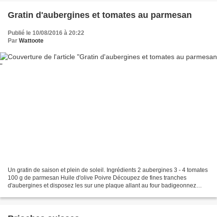
Gratin d'aubergines et tomates au parmesan
Publié le 10/08/2016 à 20:22
Par
Wattoote
Un gratin de saison et plein de soleil. Ingrédients 2 aubergines 3 - 4 tomates
100 g de parmesan Huile d'olive Poivre Découpez de fines tranches
d'aubergines et disposez les sur une plaque allant au four badigeonnez
d'huile et passez au grill. Découpez...