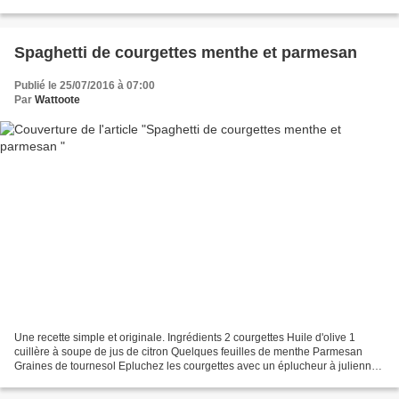
Spaghetti de courgettes menthe et parmesan
Publié le 25/07/2016 à 07:00
Par
Wattoote
Une recette simple et originale. Ingrédients 2 courgettes Huile d'olive 1
cuillère à soupe de jus de citron Quelques feuilles de menthe Parmesan
Graines de tournesol Epluchez les courgettes avec un éplucheur à julienne
Assaisonnez avec le citron et l'huile,...