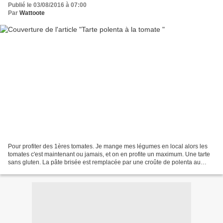
Publié le 03/08/2016 à 07:00
Par
Wattoote
Pour profiter des 1ères tomates. Je mange mes légumes en local alors les
tomates c'est maintenant ou jamais, et on en profite un maximum. Une tarte
sans gluten. La pâte brisée est remplacée par une croûte de polenta au
parmesan. Ingrédients 500 ml de...