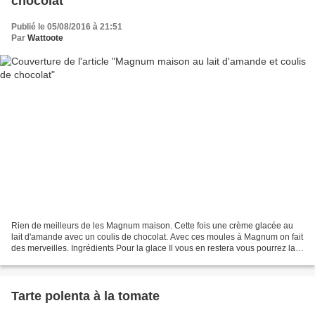
chocolat
Publié le 05/08/2016 à 21:51
Par
Wattoote
Rien de meilleurs de les Magnum maison. Cette fois une crème glacée au
lait d'amande avec un coulis de chocolat. Avec ces moules à Magnum on fait
des merveilles. Ingrédients Pour la glace Il vous en restera vous pourrez la
manger ultérieurement. 1 litre...
Tarte polenta à la tomate