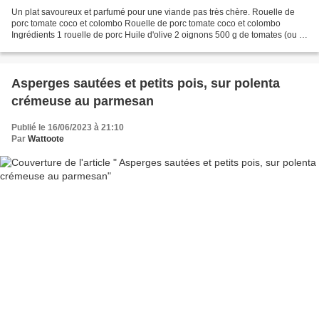
Un plat savoureux et parfumé pour une viande pas très chère. Rouelle de
porc tomate coco et colombo Rouelle de porc tomate coco et colombo
Ingrédients 1 rouelle de porc Huile d'olive 2 oignons 500 g de tomates (ou 1
boite de 400g de tomates en pulpe)...
Asperges sautées et petits pois, sur polenta
crémeuse au parmesan
Publié le 16/06/2023 à 21:10
Par
Wattoote