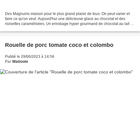
Des Magnums maison pour le plus grand plaisir de tous. On peut varier et
faire ce qu'on veut. Aujourd'hui une délicieuse glace au chocolat et des
noisettes caramélisées, Un enrobage hyper gourmand de chocolat au lait et
amande type rocher. Un pur délice....
Rouelle de porc tomate coco et colombo
Publié le 29/06/2023 à 14:56
Par
Wattoote