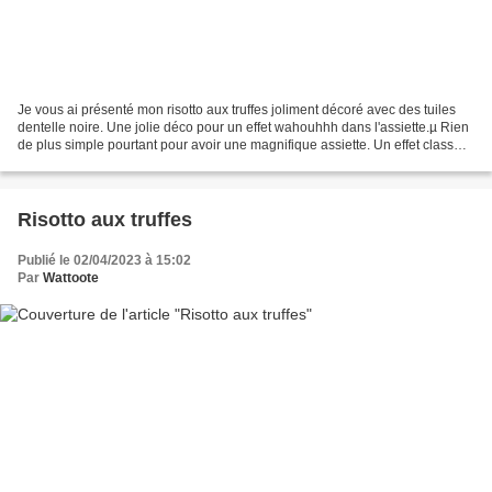
Je vous ai présenté mon risotto aux truffes joliment décoré avec des tuiles
dentelle noire. Une jolie déco pour un effet wahouhhh dans l'assiette.µ Rien
de plus simple pourtant pour avoir une magnifique assiette. Un effet class
qui agrémente un plat simple...
Risotto aux truffes
Publié le 02/04/2023 à 15:02
Par
Wattoote