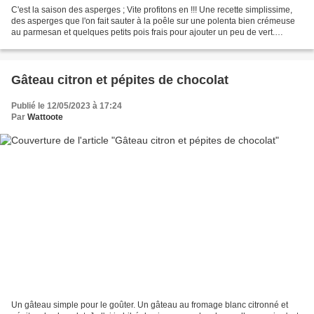
C'est la saison des asperges ; Vite profitons en !!! Une recette simplissime,
des asperges que l'on fait sauter à la poêle sur une polenta bien crémeuse
au parmesan et quelques petits pois frais pour ajouter un peu de vert.
Ingrédients Pour 4 personnes...
Gâteau citron et pépites de chocolat
Publié le 12/05/2023 à 17:24
Par
Wattoote
Un gâteau simple pour le goûter. Un gâteau au fromage blanc citronné et