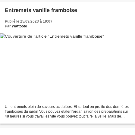
Entremets vanille framboise
Publié le 25/09/2023 à 19:07
Par
Wattoote
Un entremets plein de saveurs acidulées. Et surtout on profite des dernières
framboises du jardin Vous pouvez étaler l'organisation des préparations sur
48 heures si vous travaillez vite vous pouvez tout faire la veille. Mais de
toutes les façons, prévoir...