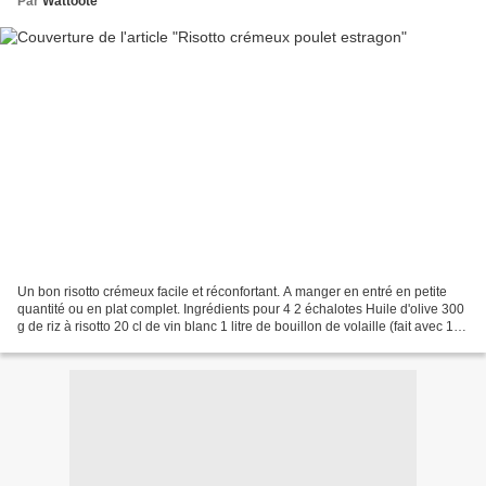
Par
Wattoote
Un bon risotto crémeux facile et réconfortant. A manger en entré en petite
quantité ou en plat complet. Ingrédients pour 4 2 échalotes Huile d'olive 300
g de riz à risotto 20 cl de vin blanc 1 litre de bouillon de volaille (fait avec 1
cube ) 2 grosses...