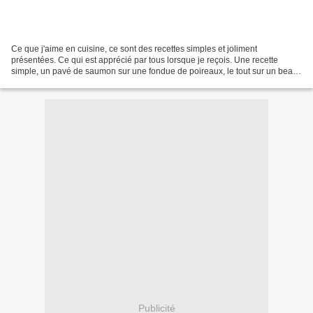
Ce que j'aime en cuisine, ce sont des recettes simples et joliment
présentées. Ce qui est apprécié par tous lorsque je reçois. Une recette
simple, un pavé de saumon sur une fondue de poireaux, le tout sur un beau
feuilleté, arrosé d'une belle sauce crémeuse....
Publicité