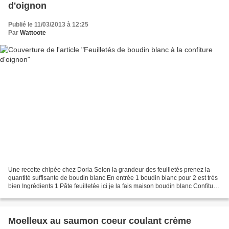
d'oignon
Publié le 11/03/2013 à 12:25
Par
Wattoote
Une recette chipée chez Doria Selon la grandeur des feuilletés prenez la
quantité suffisante de boudin blanc En entrée 1 boudin blanc pour 2 est très
bien Ingrédients 1 Pâte feuilletée ici je la fais maison boudin blanc Confiture
d'oignon 300 g d'oignons...
Moelleux au saumon coeur coulant crème