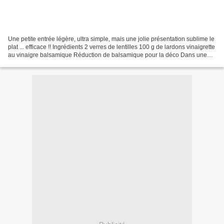
Une petite entrée légère, ultra simple, mais une jolie présentation sublime le
plat ... efficace !! Ingrédients 2 verres de lentilles 100 g de lardons vinaigrette
au vinaigre balsamique Réduction de balsamique pour la déco Dans une
cocotte mettez les...