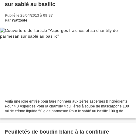
sur sablé au basilic
Publié le 25/04/2013 à 09:37
Par
Wattoote
Voilà une jolie entrée pour faire honneur aux 1ères asperges !! Ingrédients
Pour 4 8 Asperges Pour la chantilly 4 cuillères à soupe de mascarpone 100
ml de crème liquide 50 g de parmesan Pour le sablé au basilic 100 g de
parmesan 90 g de beurre 125 g...
Feuilletés de boudin blanc à la confiture