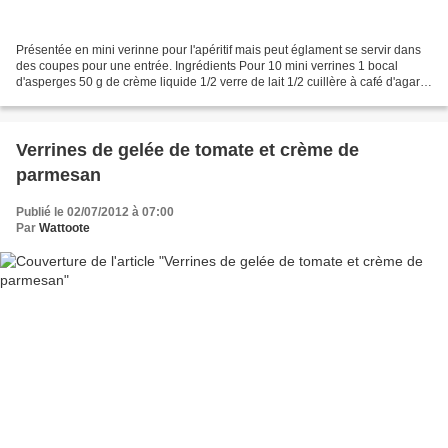
Présentée en mini verinne pour l'apéritif mais peut églament se servir dans
des coupes pour une entrée. Ingrédients Pour 10 mini verrines 1 bocal
d'asperges 50 g de crème liquide 1/2 verre de lait 1/2 cuillère à café d'agar
agar 2 tranches de truite fumée...
Verrines de gelée de tomate et crème de
parmesan
Publié le 02/07/2012 à 07:00
Par
Wattoote