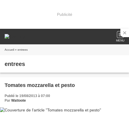
Publicité
MENU
Accueil
» entrees
entrees
Tomates mozzarella et pesto
Publié le 19/08/2013 à 07:00
Par
Wattoote