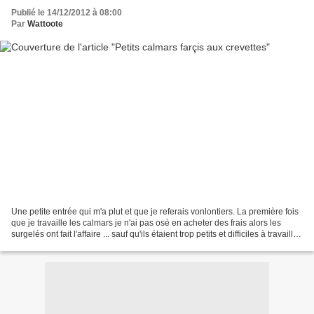
Publié le 14/12/2012 à 08:00
Par
Wattoote
Une petite entrée qui m'a plut et que je referais vonlontiers. La première fois
que je travaille les calmars je n'ai pas osé en acheter des frais alors les
surgelés ont fait l'affaire ... sauf qu'ils étaient trop petits et difficiles à travailler,
pas...