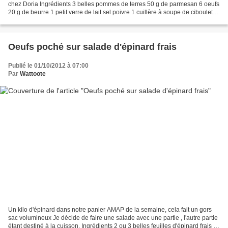
chez Doria Ingrédients 3 belles pommes de terres 50 g de parmesan 6 oeufs
20 g de beurre 1 petit verre de lait sel poivre 1 cuillère à soupe de ciboulette
2 tranches de saumon fumé...
Oeufs poché sur salade d'épinard frais
Publié le 01/10/2012 à 07:00
Par
Wattoote
Un kilo d'épinard dans notre panier AMAP de la semaine, cela fait un gors
sac volumineux Je décide de faire une salade avec une partie , l'autre partie
étant destiné à la cuisson. Ingrédients 2 ou 3 belles feuilles d'épinard frais 1