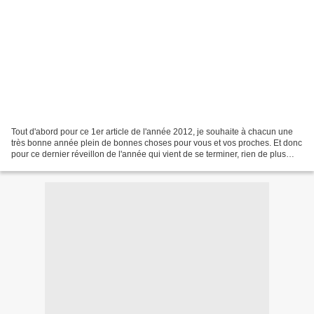
Tout d'abord pour ce 1er article de l'année 2012, je souhaite à chacun une
très bonne année plein de bonnes choses pour vous et vos proches. Et donc
pour ce dernier réveillon de l'année qui vient de se terminer, rien de plus
festif que le foie gras. Souvent...