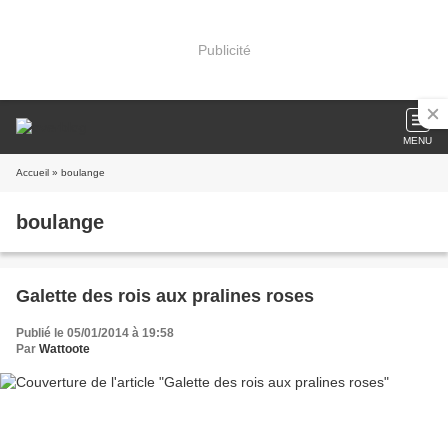
Publicité
MENU
Accueil
» boulange
boulange
Galette des rois aux pralines roses
Publié le 05/01/2014 à 19:58
Par
Wattoote