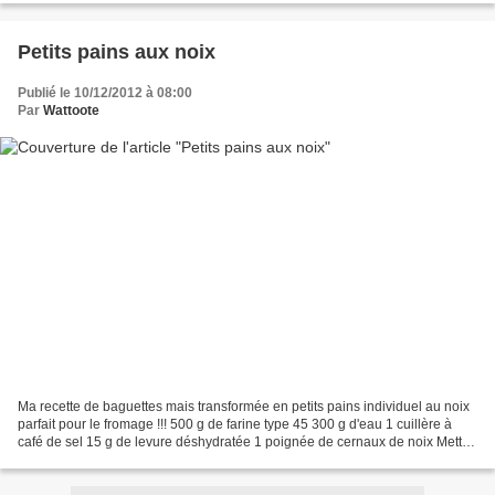
Petits pains aux noix
Publié le 10/12/2012 à 08:00
Par
Wattoote
Ma recette de baguettes mais transformée en petits pains individuel au noix
parfait pour le fromage !!! 500 g de farine type 45 300 g d'eau 1 cuillère à
café de sel 15 g de levure déshydratée 1 poignée de cernaux de noix Mettez
tous les ingrédients dans...