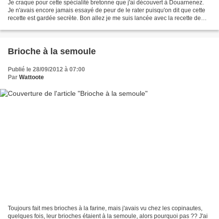
Je craque pour cette spécialité bretonne que j'ai découvert à Douarnenez.
Je n'avais encore jamais essayé de peur de le rater puisqu'on dit que cette
recette est gardée secrète. Bon allez je me suis lancée avec la recette de
Bernard. Cela manque encore...
Brioche à la semoule
Publié le 28/09/2012 à 07:00
Par
Wattoote
Toujours fait mes brioches à la farine, mais j'avais vu chez les copinautes,
quelques fois, leur brioches étaient à la semoule, alors pourquoi pas ?? J'ai