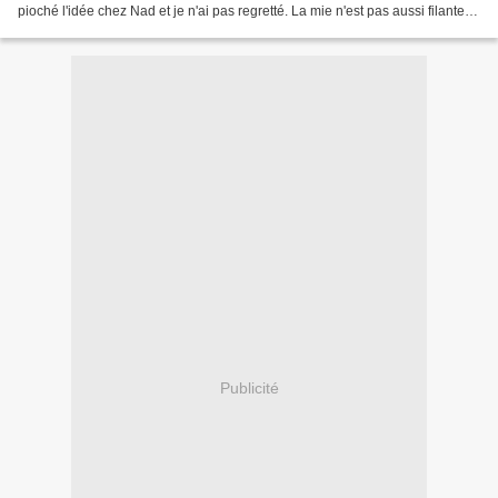
pioché l'idée chez Nad et je n'ai pas regretté. La mie n'est pas aussi filante
qu'une brioche traditionnelle,...
Publicité