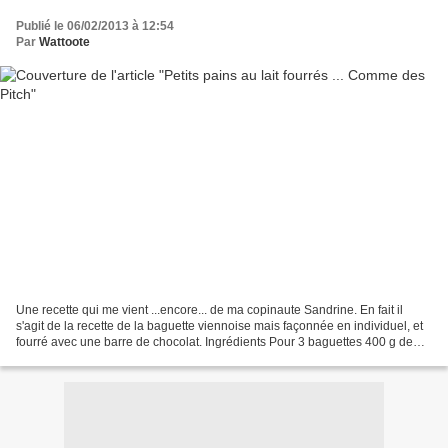
Publié le 06/02/2013 à 12:54
Par
Wattoote
Une recette qui me vient ...encore... de ma copinaute Sandrine. En fait il
s'agit de la recette de la baguette viennoise mais façonnée en individuel, et
fourré avec une barre de chocolat. Ingrédients Pour 3 baguettes 400 g de
farine T45 240 g de lait...