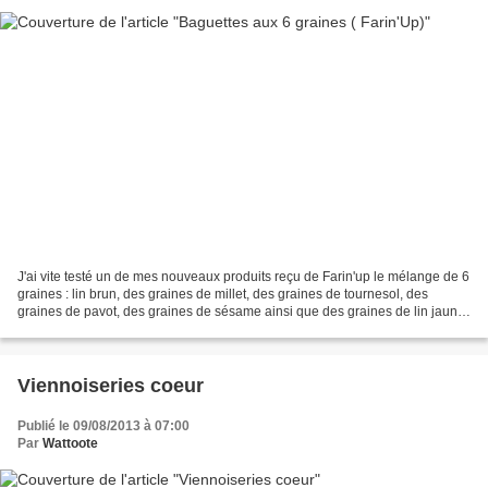
J'ai vite testé un de mes nouveaux produits reçu de Farin'up le mélange de 6
graines : lin brun, des graines de millet, des graines de tournesol, des
graines de pavot, des graines de sésame ainsi que des graines de lin jaune
un vrai coktail de bonne choses...
Viennoiseries coeur
Publié le 09/08/2013 à 07:00
Par
Wattoote