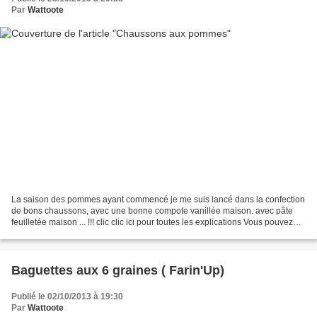
Par
Wattoote
La saison des pommes ayant commencé je me suis lancé dans la confection
de bons chaussons, avec une bonne compote vanillée maison. avec pâte
feuilletée maison ... !!! clic clic ici pour toutes les explications Vous pouvez
aussi bien sûr utiliser de la...
Baguettes aux 6 graines ( Farin'Up)
Publié le 02/10/2013 à 19:30
Par
Wattoote